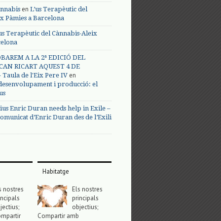
en
annabis
L’us Terapèutic del
ix Pàmies a Barcelona
us Terapèutic del Cànnabis-Aleix
celona
BAREM A LA 2ª EDICIÓ DEL
CAN RICART AQUEST 4 DE
en
Taula de l'Eix Pere IV
 desenvolupament i producció: el
us
ius Enric Duran needs help in Exile –
omunicat d’Enric Duran des de l’Exili
Habitatge
s nostres
Els nostres
incipals
principals
jectius;
objectius;
mpartir
Compartir amb