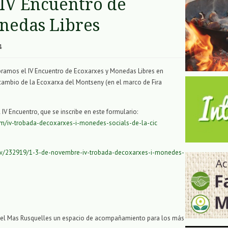
 IV Encuentro de
nedas Libres
4
ebramos el IV Encuentro de Ecoxarxes y Monedas Libres en
ercambio de la Ecoxarxa del Montseny (en el marco de Fira
 IV Encuentro, que se inscribe en este formulario:
form/iv-trobada-decoxarxes-i-monedes-socials-de-la-cic
iew/232919/1-3-de-novembre-iv-trobada-decoxarxes-i-monedes-
 del Mas Rusquelles un espacio de acompañamiento para los más