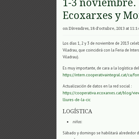
1-3 noviembre.
Ecoxarxes y Mo
on Divendres, 18 d'octubre, 2013 at 11:1
Los días 1, 2 y 3 de noviembre de 2013 cel
Viladrau, que coincidirá con la Feria de Int
Viladrau).
Es muy importante, de cara a la logística del
https://intern.cooperativaintegral.cat/ca/
Actualización de datos en la red social :
https://cooperativa.ecoxarxes.cat/blog/v
lliures-de-la-cic
LOGÍSTICA
niños
:
Sábado y domingo se habilitará alrededor