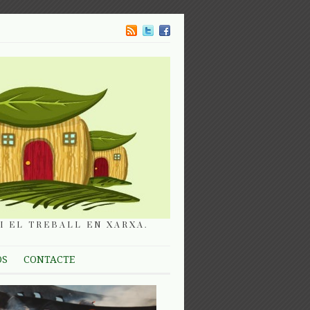
I EL TREBALL EN XARXA.
OS
CONTACTE