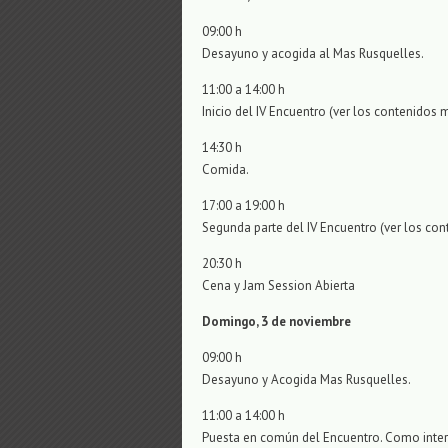
09:00 h
Desayuno y acogida al Mas Rusquelles.
11:00 a 14:00 h
Inicio del IV Encuentro (ver los contenidos 
14:30 h
Comida.
17:00 a 19:00 h
Segunda parte del IV Encuentro (ver los con
20:30 h
Cena y Jam Session Abierta
Domingo, 3 de noviembre
09:00 h
Desayuno y Acogida Mas Rusquelles.
11:00 a 14:00 h
Puesta en común del Encuentro. Como inter