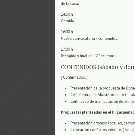
de la casa.
14:30 h
Comida.
16:00 h
Nueva convocatoria / contenidos.
17:00 h
Recogida y final del IV Encuentro.
CONTENIDOS (sábado y dom
[ Confirmados. ]
Presentación de la propuesta de Obrad
CAC, Central de Abastecimiento Catal
Certificado de manipulación de alime
Propuestas planteadas en el III Encuentro
Presentación proceso local ex, persona
Exposición conflictos internos ( Sisu /