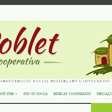
ANSFORMACIÓ SOCIAL MITJANÇANT L'AUTOGESTIÓ 
QUÈ FEM
FES-TE SOCI/A
MERCAT COOPERATIU
ENLLAÇ