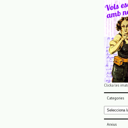
Clicka les imat
Categories
Categories
Arxius