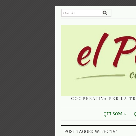
COOPERATIVA PER LA TR
QUI SOM
POST TAGGED WITH: "IV"