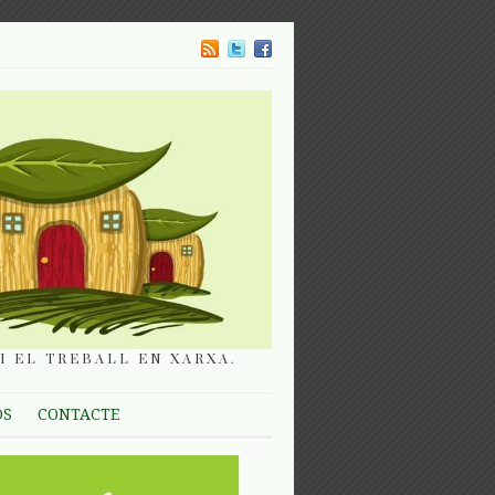
I EL TREBALL EN XARXA.
OS
CONTACTE