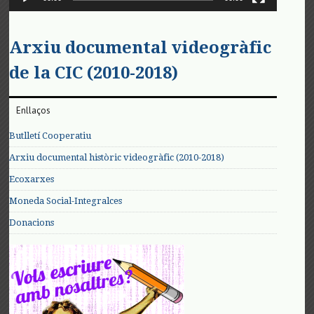
Arxiu documental videogràfic
de la CIC (2010-2018)
Enllaços
Butlletí Cooperatiu
Arxiu documental històric videogràfic (2010-2018)
Ecoxarxes
Moneda Social-Integralces
Donacions