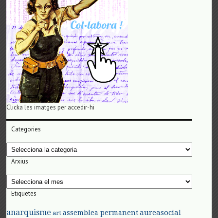
Clicka les imatges per accedir-hi
Categories
Categories
Arxius
Arxius
Etiquetes
anarquisme
aureasocial
assemblea permanent
art