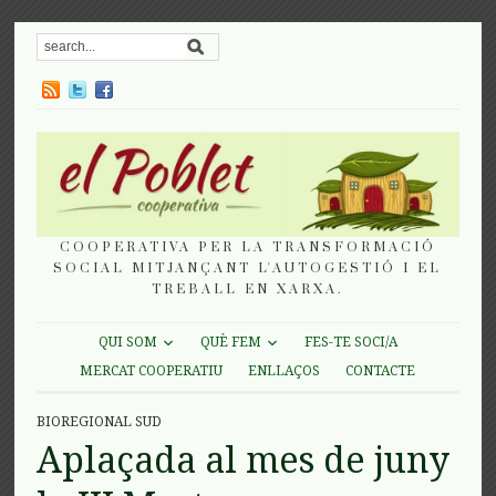
COOPERATIVA PER LA TRANSFORMACIÓ
SOCIAL MITJANÇANT L'AUTOGESTIÓ I EL
TREBALL EN XARXA.
QUI SOM
QUÈ FEM
FES-TE SOCI/A
MERCAT COOPERATIU
ENLLAÇOS
CONTACTE
BIOREGIONAL SUD
Aplaçada al mes de juny