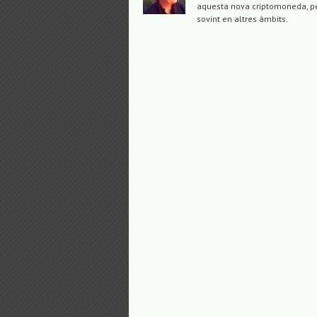
aquesta nova criptomoneda, per
sovint en altres àmbits.