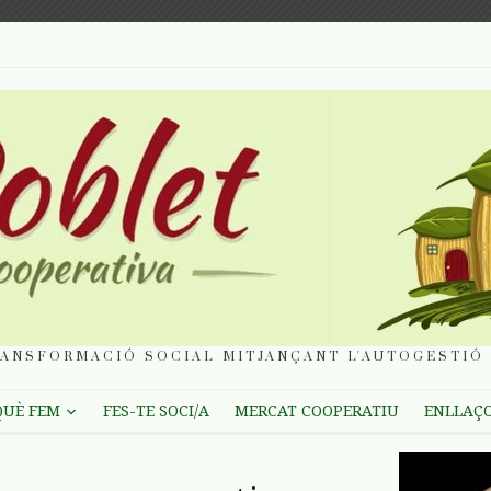
ANSFORMACIÓ SOCIAL MITJANÇANT L'AUTOGESTIÓ 
QUÈ FEM
FES-TE SOCI/A
MERCAT COOPERATIU
ENLLAÇ