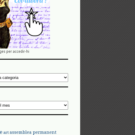
ges per accedir-hi
e
assemblea permanent
art