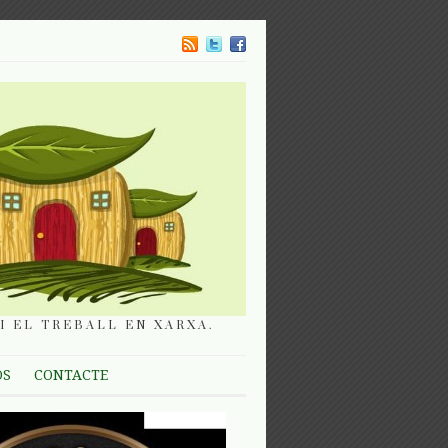
I EL TREBALL EN XARXA.
OS
CONTACTE