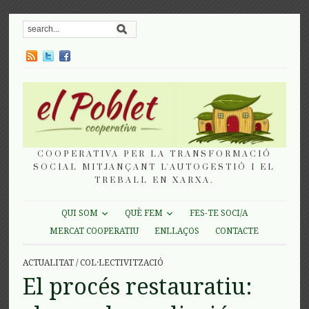
COOPERATIVA PER LA TRANSFORMACIÓ
SOCIAL MITJANÇANT L'AUTOGESTIÓ I EL
TREBALL EN XARXA.
QUI SOM
QUÈ FEM
FES-TE SOCI/A
MERCAT COOPERATIU
ENLLAÇOS
CONTACTE
ACTUALITAT
/
COL·LECTIVITZACIÓ
El procés restauratiu: