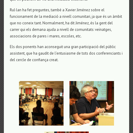
Rul·lan ha fet preguntes, també a Xavier Jiménez sobre el
funcionament de la mediació a nivell comunitari, ja que és un àmbit
que no coneix tant. Normalment, ha dit Jiménez, és la gent del
carrer qui els demana ajuda a nivell de comunitats: veïnatges,
associacions de pares i mares, escoles, etc.
Els dos ponents han aconseguit una gran participació del públic
assistent, que ha gaudit de l’entusiasme de tots dos conferenciants i
del cercle de confiança creat.