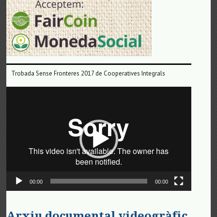
Trobada Sense Fronteres 2017 de Cooperatives Integrals
Reproductor
de
vídeo
00:00
00:00
Arxiu documental videogràfic