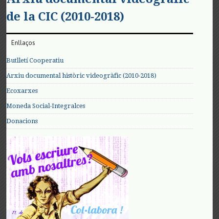
de la CIC (2010-2018)
Enllaços
Butlletí Cooperatiu
Arxiu documental històric videogràfic (2010-2018)
Ecoxarxes
Moneda Social-Integralces
Donacions