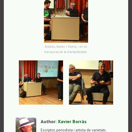
Andreu, Xavier i Vicenç i en el
transcurso de la charka/debate.
Author:
Xavier Borràs
Escriptor, periodista i artista de varietats.