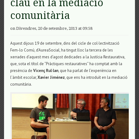
clau en la mediació
comunitària
on Divendres, 20 de setembre, 2013 at 09:58
Aquest dijous 19 de setembre, dins del cicle de col·lectivització
Fem-lo Comú, d’AureaSocial, ha tingut lloc la tercera de les
xerrades d’aquest mes d’agost dedicades a la Justícia Restaurativa,
que, sota el títol de “Pràctiques restauratives” ha comptat amb la
presència de
Vicenç Rul·lan
, que ha parlat de l’experiència en
l’àmbit escolar,
Xavier Jiménez
, que ens ha introduït en la mediació
comunitària.