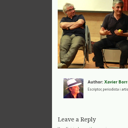
Author:
Xavier Borr
Escriptor, periodista i arti
Leave a Reply