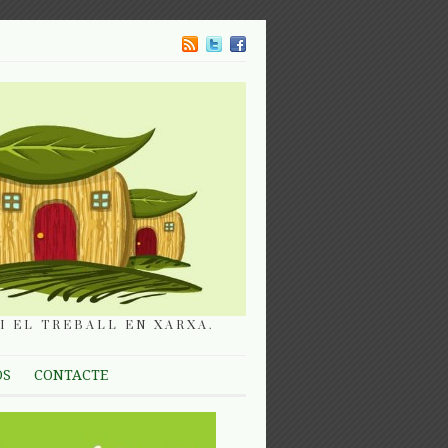
I EL TREBALL EN XARXA.
OS
CONTACTE