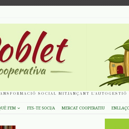
ANSFORMACIÓ SOCIAL MITJANÇANT L'AUTOGESTIÓ 
QUÈ FEM
FES-TE SOCI/A
MERCAT COOPERATIU
ENLLAÇ