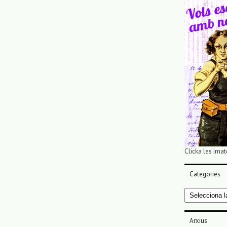
Clicka les imat
Categories
Categories
Arxius