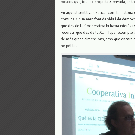
boscos que, tot i de propietats privada, es 
En aquest sentit va explicar com la història 
comunals que eren font de vida i de democr
que des de la Cooperativa hi havia interès i 
recordar que des de la XCTiT, per exemple, 
de més grans dimensions, amb què encara es 
ne pèl·let.