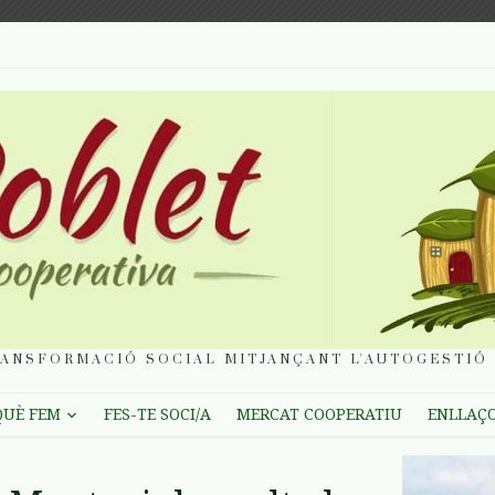
ANSFORMACIÓ SOCIAL MITJANÇANT L'AUTOGESTIÓ 
QUÈ FEM
FES-TE SOCI/A
MERCAT COOPERATIU
ENLLAÇ