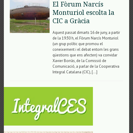
El Fòrum Narcís
Monturiol escolta la
CIC a Gràcia
Aquest passat dimarts 16 de juny, a partir
de la 19:30 h, el Fòrum Narcís Monturiol
(un grup polític que promou el
coneixement i el debat entorn les grans
qüestions que ens afecten) va convidar
Xavier Borràs, de la Comissió de
Comunicació, a parlar de la Cooperativa
Integral Catalana (CIC), […]