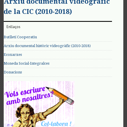
Arxiu documental videogràfic
de la CIC (2010-2018)
Enllaços
Butlletí Cooperatiu
Arxiu documental històric videogràfic (2010-2018)
Ecoxarxes
Moneda Social-Integralces
Donacions