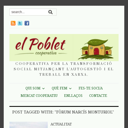
COOPERATIVA PER LA TRANSFORMACIÓ
SOCIAL MITJANÇANT L'AUTOGESTIÓ I EL
TREBALL EN XARXA.
QUI SOM
QUÈ FEM
FES-TE SOCI/A
MERCAT COOPERATIU
ENLLAÇOS
CONTACTE
POST TAGGED WITH: "FÒRUM NARCÍS MONTURIOL"
ACTUALITAT