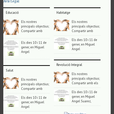
Avis Legal
Educació
Habitatge
Els nostres
Els nostres
principals objectius;
principals objectius;
Compartir amb
Compartir amb
Els dies 10 i 11 de
Els dies 10 i 11 de
gener, en Miguel
gener, en Miguel
Angel
Angel
Revolució Integral
Salut
Els nostres
principals objectius;
Els nostres
Compartir amb els
principals objectius;
Compartir amb
Els dies 10 i 11 de
gener, en Miguel
Els dies 10 i 11 de
Angel Suarez,
gener, en Miguel
Angel