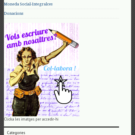
Moneda Social-Integralces
Donacions
Clicka les imatges per accedir-hi
Categories