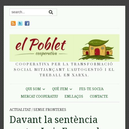
COOPERATIVA PER LA TRANSFORMACIÓ
SOCIAL MITJANÇANT L'AUTOGESTIÓ I EL
TREBALL EN XARXA.
QUI SOM
QUÈ FEM
FES-TE SOCI/A
MERCAT COOPERATIU
ENLLAÇOS
CONTACTE
ACTUALITAT
/
SENSE FRONTERES
Davant la sentència