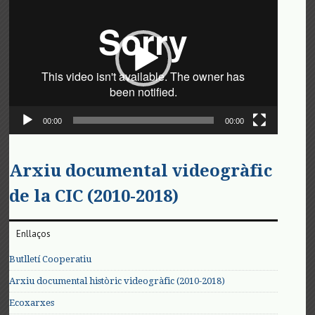
de
vídeo
00:00
00:00
Arxiu documental videogràfic
de la CIC (2010-2018)
Enllaços
Butlletí Cooperatiu
Arxiu documental històric videogràfic (2010-2018)
Ecoxarxes