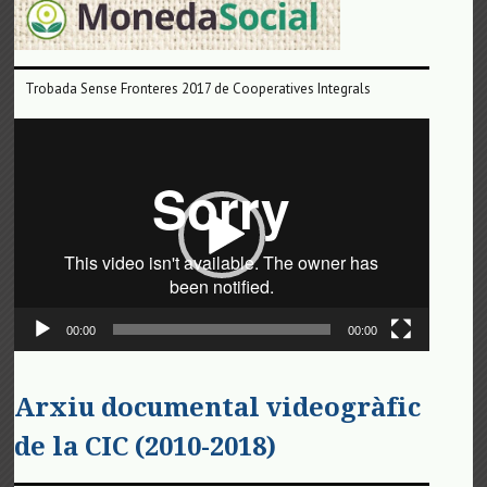
Trobada Sense Fronteres 2017 de Cooperatives Integrals
Reproductor
de
vídeo
00:00
00:00
Arxiu documental videogràfic
de la CIC (2010-2018)