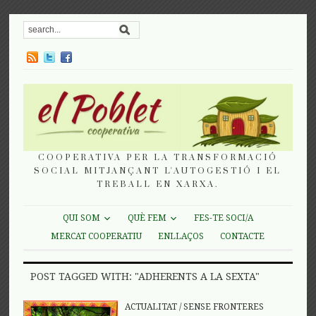
COOPERATIVA PER LA TRANSFORMACIÓ
SOCIAL MITJANÇANT L'AUTOGESTIÓ I EL
TREBALL EN XARXA.
QUI SOM
QUÈ FEM
FES-TE SOCI/A
MERCAT COOPERATIU
ENLLAÇOS
CONTACTE
POST TAGGED WITH: "ADHERENTS A LA SEXTA"
ACTUALITAT
/
SENSE FRONTERES