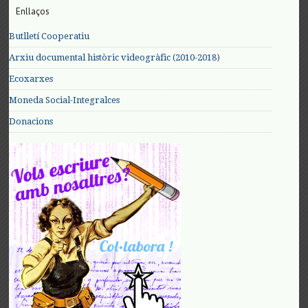
Enllaços
Butlletí Cooperatiu
Arxiu documental històric videogràfic (2010-2018)
Ecoxarxes
Moneda Social-Integralces
Donacions