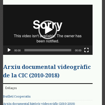
Reproductor
de
vídeo
00:00
00:00
Arxiu documental videogràfic
de la CIC (2010-2018)
Enllaços
Butlletí Cooperatiu
Arxiu documental històric videogràfic (2010-2018)