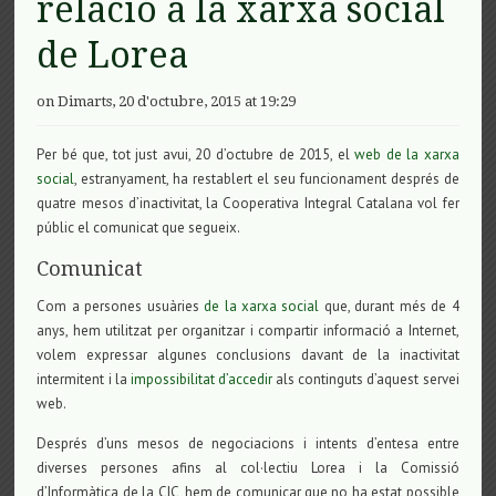
relació a la xarxa social
de Lorea
on Dimarts, 20 d'octubre, 2015 at 19:29
Per bé que, tot just avui, 20 d’octubre de 2015, el
web de la xarxa
social
, estranyament, ha restablert el seu funcionament després de
quatre mesos d’inactivitat, la Cooperativa Integral Catalana vol fer
públic el comunicat que segueix.
Comunicat
Com a persones usuàries
de la xarxa social
que, durant més de 4
anys, hem utilitzat per organitzar i compartir informació a Internet,
volem expressar algunes conclusions davant de la inactivitat
intermitent i la
impossibilitat d’accedir
als continguts d’aquest servei
web.
Després d’uns mesos de negociacions i intents d’entesa entre
diverses persones afins al col·lectiu Lorea i la Comissió
d’Informàtica de la CIC, hem de comunicar que no ha estat possible