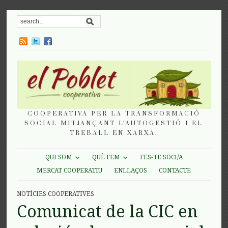
COOPERATIVA PER LA TRANSFORMACIÓ
SOCIAL MITJANÇANT L'AUTOGESTIÓ I EL
TREBALL EN XARXA.
QUI SOM
QUÈ FEM
FES-TE SOCI/A
MERCAT COOPERATIU
ENLLAÇOS
CONTACTE
NOTÍCIES COOPERATIVES
Comunicat de la CIC en