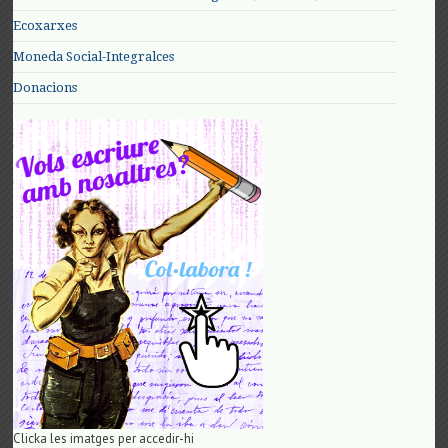
Ecoxarxes
Moneda Social-Integralces
Donacions
Clicka les imatges per accedir-hi