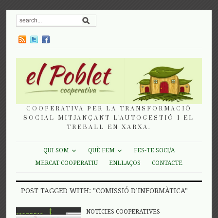
COOPERATIVA PER LA TRANSFORMACIÓ
SOCIAL MITJANÇANT L'AUTOGESTIÓ I EL
TREBALL EN XARXA.
QUI SOM
QUÈ FEM
FES-TE SOCI/A
MERCAT COOPERATIU
ENLLAÇOS
CONTACTE
POST TAGGED WITH: "COMISSIÓ D’INFORMÀTICA"
NOTÍCIES COOPERATIVES