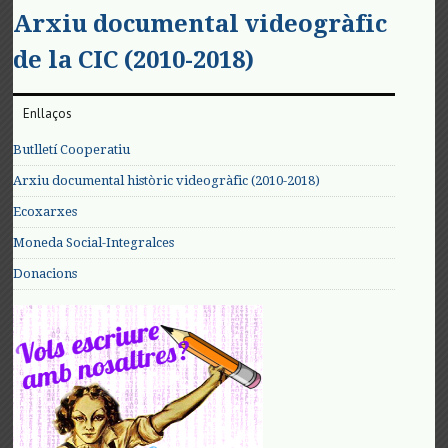
Arxiu documental videogràfic
de la CIC (2010-2018)
Enllaços
Butlletí Cooperatiu
Arxiu documental històric videogràfic (2010-2018)
Ecoxarxes
Moneda Social-Integralces
Donacions