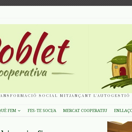
ANSFORMACIÓ SOCIAL MITJANÇANT L'AUTOGESTIÓ 
QUÈ FEM
FES-TE SOCI/A
MERCAT COOPERATIU
ENLLAÇ