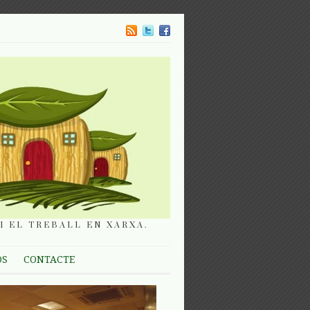
I EL TREBALL EN XARXA.
OS
CONTACTE