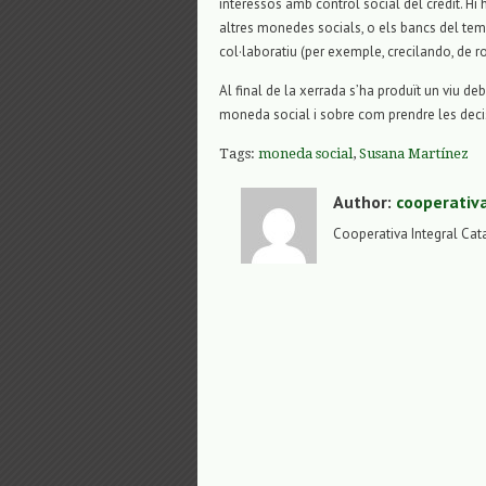
interessos amb control social del crèdit. Hi 
altres monedes socials, o els bancs del tem
col·laboratiu (per exemple, crecilando, de ro
Al final de la xerrada s’ha produït un viu d
moneda social i sobre com prendre les decisio
Tags:
moneda social
,
Susana Martínez
Author:
cooperativ
Cooperativa Integral Cat