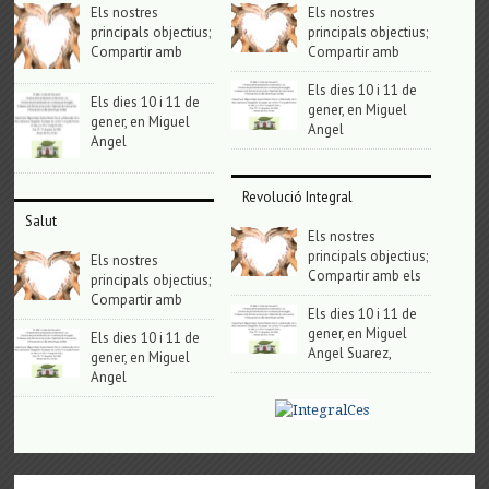
Els nostres
Els nostres
principals objectius;
principals objectius;
Compartir amb
Compartir amb
Els dies 10 i 11 de
Els dies 10 i 11 de
gener, en Miguel
gener, en Miguel
Angel
Angel
Revolució Integral
Salut
Els nostres
principals objectius;
Els nostres
Compartir amb els
principals objectius;
Compartir amb
Els dies 10 i 11 de
gener, en Miguel
Els dies 10 i 11 de
Angel Suarez,
gener, en Miguel
Angel