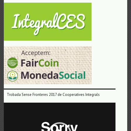
Trobada Sense Fronteres 2017 de Cooperatives Integrals
Reproductor
de
vídeo