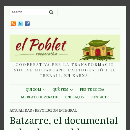
COOPERATIVA PER LA TRANSFORMACIÓ
SOCIAL MITJANÇANT L'AUTOGESTIÓ I EL
TREBALL EN XARXA.
QUI SOM
QUÈ FEM
FES-TE SOCI/A
MERCAT COOPERATIU
ENLLAÇOS
CONTACTE
ACTUALIDAD
/
REVOLUCIÓN INTEGRAL
Batzarre, el documental