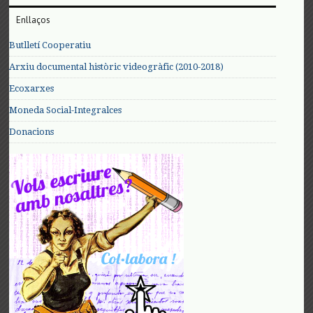
Enllaços
Butlletí Cooperatiu
Arxiu documental històric videogràfic (2010-2018)
Ecoxarxes
Moneda Social-Integralces
Donacions