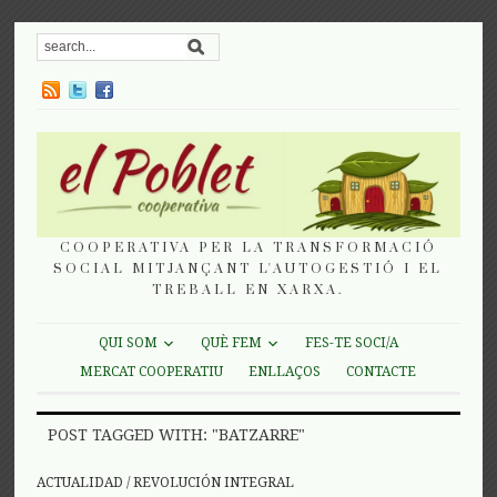
COOPERATIVA PER LA TRANSFORMACIÓ
SOCIAL MITJANÇANT L'AUTOGESTIÓ I EL
TREBALL EN XARXA.
QUI SOM
QUÈ FEM
FES-TE SOCI/A
MERCAT COOPERATIU
ENLLAÇOS
CONTACTE
POST TAGGED WITH: "BATZARRE"
ACTUALIDAD
/
REVOLUCIÓN INTEGRAL