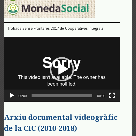
Trobada Sense Fronteres 2017 de Cooperatives Integrals
Reproductor
de
vídeo
00:00
00:00
Arxiu documental videogràfic
de la CIC (2010-2018)