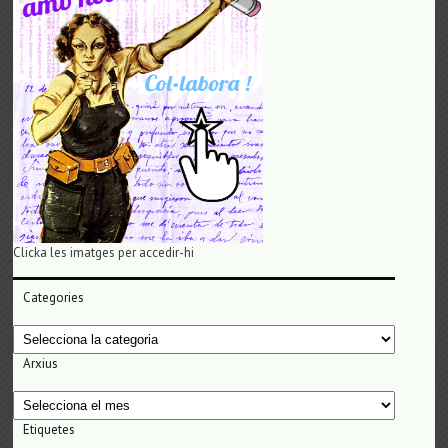
Clicka les imatges per accedir-hi
Categories
Categories
Arxius
Arxius
Etiquetes