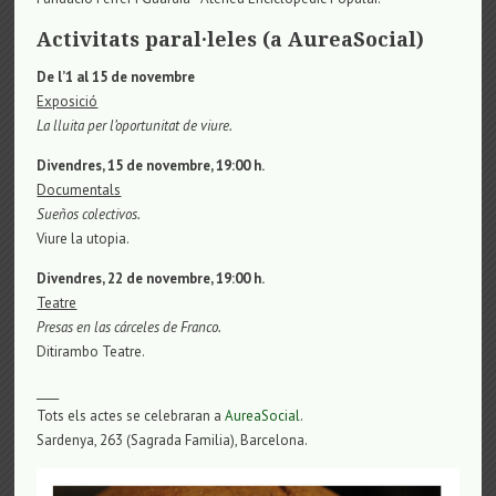
Activitats paral·leles (a AureaSocial)
De l’1 al 15 de novembre
Exposició
La lluita per l’oportunitat de viure.
Divendres, 15 de novembre, 19:00 h.
Documentals
Sueños colectivos.
Viure la utopia.
Divendres, 22 de novembre, 19:00 h.
Teatre
Presas en las cárceles de Franco.
Ditirambo Teatre.
____
Tots els actes se celebraran a
AureaSocial
.
Sardenya, 263 (Sagrada Familia), Barcelona.