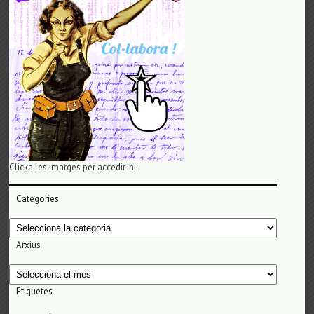
Clicka les imatges per accedir-hi
Categories
Categories
Arxius
Arxius
Etiquetes