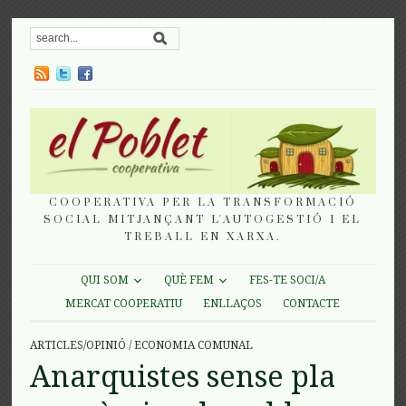
COOPERATIVA PER LA TRANSFORMACIÓ
SOCIAL MITJANÇANT L'AUTOGESTIÓ I EL
TREBALL EN XARXA.
QUI SOM
QUÈ FEM
FES-TE SOCI/A
MERCAT COOPERATIU
ENLLAÇOS
CONTACTE
ARTICLES/OPINIÓ
/
ECONOMIA COMUNAL
Anarquistes sense pla