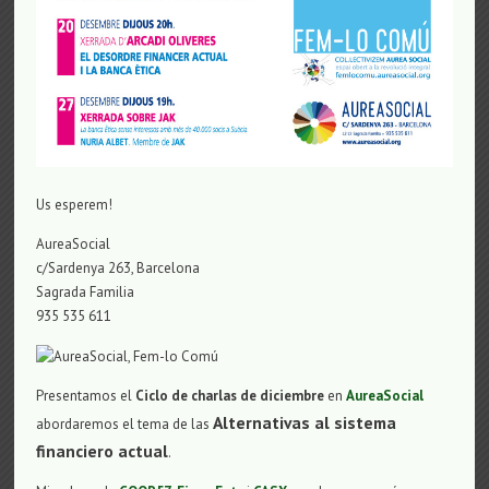
Us esperem!
AureaSocial
c/Sardenya 263, Barcelona
Sagrada Familia
935 535 611
Presentamos el
Ciclo de charlas de diciembre
en
AureaSocial
Alternativas al sistema
abordaremos el tema de las
financiero actual
.