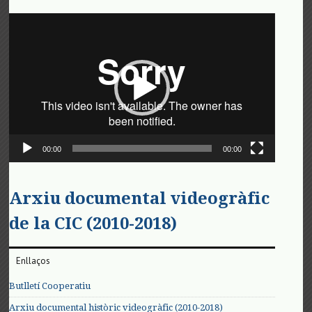
Reproductor
de
vídeo
00:00
00:00
Arxiu documental videogràfic
de la CIC (2010-2018)
Enllaços
Butlletí Cooperatiu
Arxiu documental històric videogràfic (2010-2018)