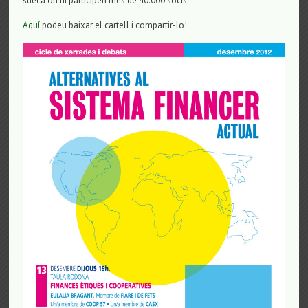
sueca on hi participen més de 40.000 socis.
Aquí
podeu baixar el cartell i compartir-lo!