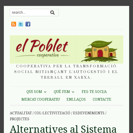
COOPERATIVA PER LA TRANSFORMACIÓ
SOCIAL MITJANÇANT L'AUTOGESTIÓ I EL
TREBALL EN XARXA.
QUI SOM
QUÈ FEM
FES-TE SOCI/A
MERCAT COOPERATIU
ENLLAÇOS
CONTACTE
ACTUALITAT
/
COL·LECTIVITZACIÓ
/
ESDEVENIMENTS
/
PROJECTES
Alternatives al Sistema