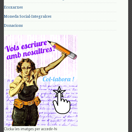
Ecoxarxes
Moneda Social-Integralces
Donacions
Clicka les imatges per accedir-hi