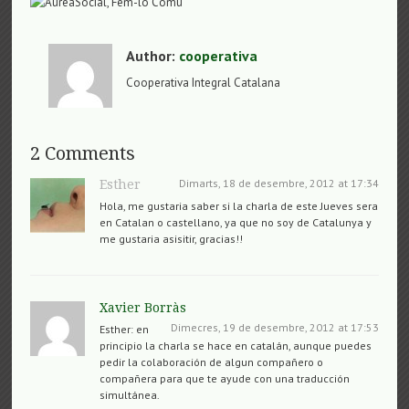
Author:
cooperativa
Cooperativa Integral Catalana
2 Comments
Dimarts, 18 de desembre, 2012 at 17:34
Esther
Hola, me gustaria saber si la charla de este Jueves sera
en Catalan o castellano, ya que no soy de Catalunya y
me gustaria asisitir, gracias!!
Xavier Borràs
Dimecres, 19 de desembre, 2012 at 17:53
Esther: en
principio la charla se hace en catalán, aunque puedes
pedir la colaboración de algun compañero o
compañera para que te ayude con una traducción
simultánea.