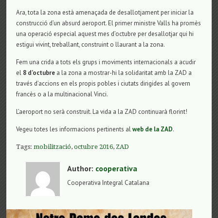
Ara, tota la zona està amenaçada de desallotjament per iniciar la
construcció d’un absurd aeroport. El primer ministre Valls ha promès
una operació especial aquest mes d’octubre per desallotjar qui hi
estigui vivint, treballant, construint o llaurant a la zona.
Fem una crida a tots els grups i moviments internacionals a acudir
el
8 d’octubre
a la zona a mostrar-hi la solidaritat amb la ZAD a
través d’accions en els propis pobles i ciutats dirigides al govern
francès o a la multinacional Vinci.
L’aeroport no serà construït. La vida a la ZAD continuarà florint!
Vegeu totes les informacions pertinents al
web de la ZAD
.
Tags:
mobilització
,
octubre 2016
,
ZAD
Author:
cooperativa
Cooperativa Integral Catalana