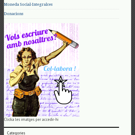
Moneda Social-Integralces
Donacions
Clicka les imatges per accedir-hi
Categories