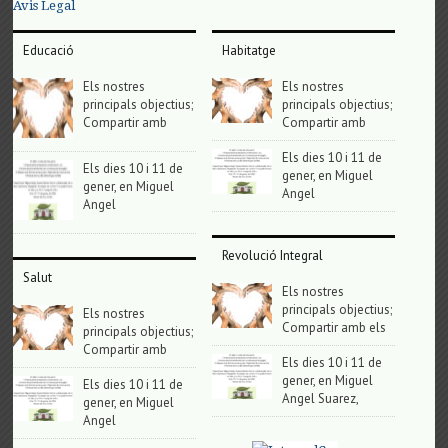
Avis Legal
Educació
Habitatge
Els nostres
Els nostres
principals objectius;
principals objectius;
Compartir amb
Compartir amb
Els dies 10 i 11 de
Els dies 10 i 11 de
gener, en Miguel
gener, en Miguel
Angel
Angel
Revolució Integral
Salut
Els nostres
principals objectius;
Els nostres
Compartir amb els
principals objectius;
Compartir amb
Els dies 10 i 11 de
gener, en Miguel
Els dies 10 i 11 de
Angel Suarez,
gener, en Miguel
Angel