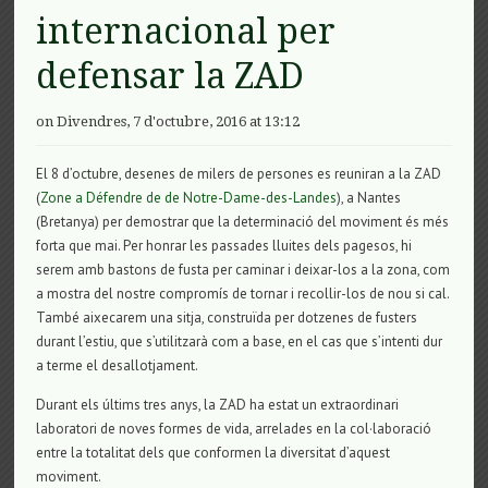
internacional per
defensar la ZAD
on Divendres, 7 d'octubre, 2016 at 13:12
El 8 d’octubre, desenes de milers de persones es reuniran a la ZAD
(
Zone a Défendre de de Notre-Dame-des-Landes
), a Nantes
(Bretanya) per demostrar que la determinació del moviment és més
forta que mai. Per honrar les passades lluites dels pagesos, hi
serem amb bastons de fusta per caminar i deixar-los a la zona, com
a mostra del nostre compromís de tornar i recollir-los de nou si cal.
També aixecarem una sitja, construïda per dotzenes de fusters
durant l’estiu, que s’utilitzarà com a base, en el cas que s’intenti dur
a terme el desallotjament.
Durant els últims tres anys, la ZAD ha estat un extraordinari
laboratori de noves formes de vida, arrelades en la col·laboració
entre la totalitat dels que conformen la diversitat d’aquest
moviment.