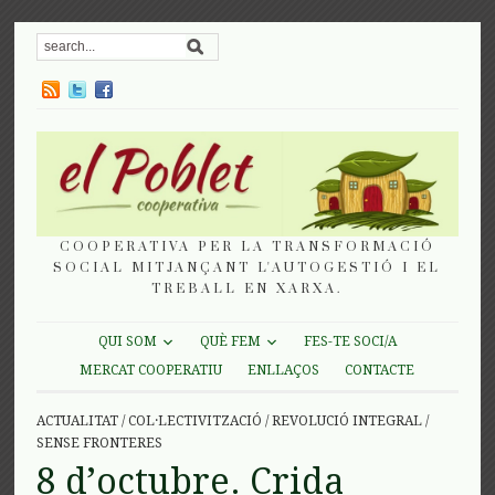
COOPERATIVA PER LA TRANSFORMACIÓ
SOCIAL MITJANÇANT L'AUTOGESTIÓ I EL
TREBALL EN XARXA.
QUI SOM
QUÈ FEM
FES-TE SOCI/A
MERCAT COOPERATIU
ENLLAÇOS
CONTACTE
ACTUALITAT
/
COL·LECTIVITZACIÓ
/
REVOLUCIÓ INTEGRAL
/
SENSE FRONTERES
8 d’octubre. Crida