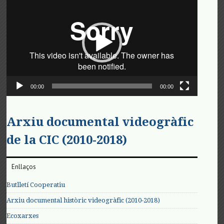
de
vídeo
00:00
00:00
Arxiu documental videogràfic
de la CIC (2010-2018)
Enllaços
Butlletí Cooperatiu
Arxiu documental històric videogràfic (2010-2018)
Ecoxarxes