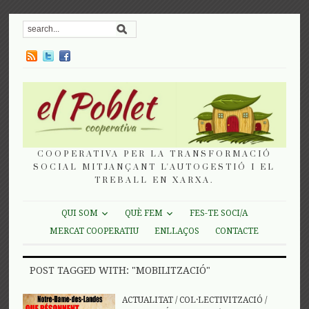
COOPERATIVA PER LA TRANSFORMACIÓ
SOCIAL MITJANÇANT L'AUTOGESTIÓ I EL
TREBALL EN XARXA.
QUI SOM
QUÈ FEM
FES-TE SOCI/A
MERCAT COOPERATIU
ENLLAÇOS
CONTACTE
POST TAGGED WITH: "MOBILITZACIÓ"
ACTUALITAT
/
COL·LECTIVITZACIÓ
/