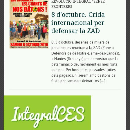
REVOLUCIÓ INTEGRAL
/
SENSE
FRONTERES
8 d’octubre. Crida
internacional per
defensar la ZAD
El 8 d’octubre, desenes de milers de
persones es reuniran a la ZAD (Zone a
Défendre de de Notre-Dame-des-Landes),
a Nantes (Bretanya) per demostrar que la
determinació del moviment és més forta
que mai. Per honrar les passades lluites
dels pagesos, hi serem amb bastons de
fusta per caminar i deixar-los […]