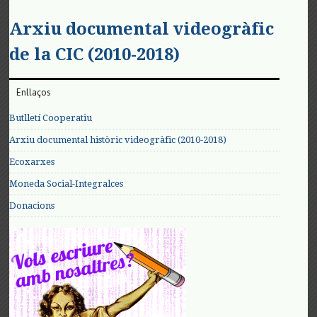
Arxiu documental videogràfic
de la CIC (2010-2018)
Enllaços
Butlletí Cooperatiu
Arxiu documental històric videogràfic (2010-2018)
Ecoxarxes
Moneda Social-Integralces
Donacions