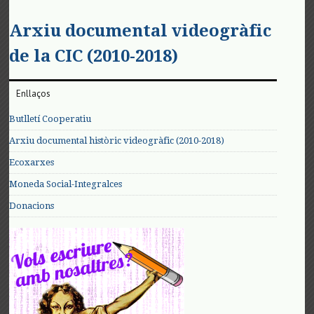
Arxiu documental videogràfic
de la CIC (2010-2018)
Enllaços
Butlletí Cooperatiu
Arxiu documental històric videogràfic (2010-2018)
Ecoxarxes
Moneda Social-Integralces
Donacions