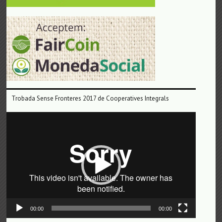
Trobada Sense Fronteres 2017 de Cooperatives Integrals
Reproductor
de
vídeo
00:00
00:00