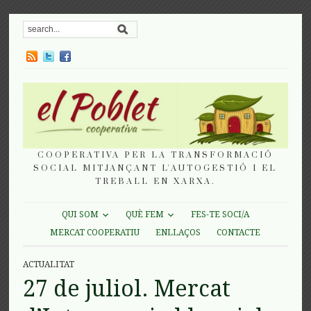
COOPERATIVA PER LA TRANSFORMACIÓ
SOCIAL MITJANÇANT L'AUTOGESTIÓ I EL
TREBALL EN XARXA.
QUI SOM
QUÈ FEM
FES-TE SOCI/A
MERCAT COOPERATIU
ENLLAÇOS
CONTACTE
ACTUALITAT
27 de juliol. Mercat