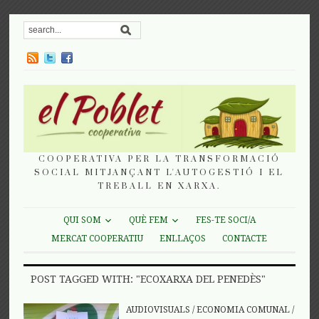
COOPERATIVA PER LA TRANSFORMACIÓ
SOCIAL MITJANÇANT L'AUTOGESTIÓ I EL
TREBALL EN XARXA.
QUI SOM
QUÈ FEM
FES-TE SOCI/A
MERCAT COOPERATIU
ENLLAÇOS
CONTACTE
POST TAGGED WITH: "ECOXARXA DEL PENEDÈS"
AUDIOVISUALS
/
ECONOMIA COMUNAL
/