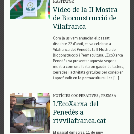
HABITATGE
Vídeo de la II Mostra
de Bioconstrucció de
Vilafranca
Com ja us vam anunciar, el passat
dissabte 22 d’abril, es va celebrar a
Vilafranca del Penedès la II Mostra de
Bioconstrucció i Permacultura. L’EcoXarxa
Penedès va presentar aquesta segona
mostra com una festa on gaudir de tallers,
xerrades i activitats gratuïtes per conèixer
i aprofundir en la permacultura i les […]
NOTÍCIES COOPERATIVES
/
PREMSA
L’EcoXarxa del
Penedès a
rtvvilafranca.cat
El passat dimecres, 11 de juny,