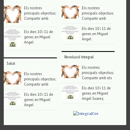
Els nostres
Els nostres
principals objectius;
principals objectius;
Compartir amb
Compartir amb
Els dies 10 i 11 de
Els dies 10 i 11 de
gener, en Miguel
gener, en Miguel
Angel
Angel
Revolució Integral
Salut
Els nostres
principals objectius;
Els nostres
Compartir amb els
principals objectius;
Compartir amb
Els dies 10 i 11 de
gener, en Miguel
Els dies 10 i 11 de
Angel Suarez,
gener, en Miguel
Angel