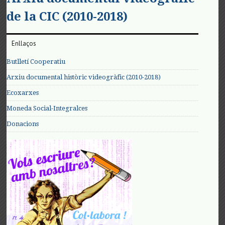
de la CIC (2010-2018)
Enllaços
Butlletí Cooperatiu
Arxiu documental històric videogràfic (2010-2018)
Ecoxarxes
Moneda Social-Integralces
Donacions