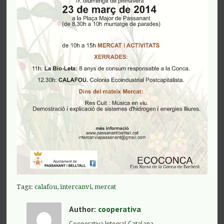
Tags:
calafou
,
intercanvi
,
mercat
Author:
cooperativa
Cooperativa Integral Catalana