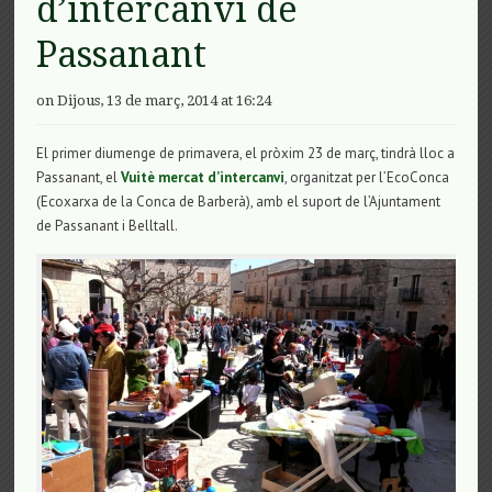
d’intercanvi de
Passanant
on Dijous, 13 de març, 2014 at 16:24
El primer diumenge de primavera, el pròxim 23 de març, tindrà lloc a
Passanant, el
Vuitè mercat d’intercanvi
, organitzat per l’EcoConca
(Ecoxarxa de la Conca de Barberà), amb el suport de l’Ajuntament
de Passanant i Belltall.