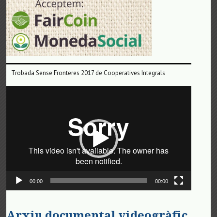
Trobada Sense Fronteres 2017 de Cooperatives Integrals
Reproductor
de
vídeo
00:00
00:00
Arxiu documental videogràfic