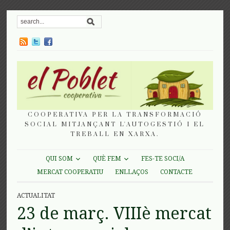
COOPERATIVA PER LA TRANSFORMACIÓ
SOCIAL MITJANÇANT L'AUTOGESTIÓ I EL
TREBALL EN XARXA.
QUI SOM
QUÈ FEM
FES-TE SOCI/A
MERCAT COOPERATIU
ENLLAÇOS
CONTACTE
ACTUALITAT
23 de març. VIIIè mercat