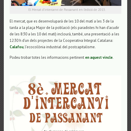
El Mercat d’intercanvi de Passanant en l’edició de 2013.
El mercat, que es desenvoluparà de les 10 del matí a les 3 de la
tarda a la plaça Major de la població (els paradistes hi han d’acudir
de les 8:30 a les 10 del matí) inclourà, també, una presentació a les
12:30 h d’un dels projectes de la Cooperativa Integral Catalana:
Calafou
, l’ecocolònia industrial del postcapitalisme.
Podeu trobar totes les informacions pertinent
en aquest vincle
.