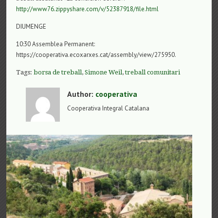
http://www76.zippyshare.com/v/52387918/file.html
DIUMENGE
10:30 Assemblea Permanent:
https://cooperativa.ecoxarxes.cat/assembly/view/275950.
Tags:
borsa de treball
,
Simone Weil
,
treball comunitari
Author:
cooperativa
Cooperativa Integral Catalana