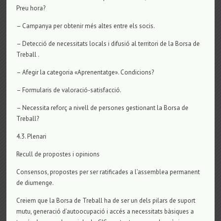
Preu hora?
– Campanya per obtenir més altes entre els socis.
– Detecció de necessitats locals i difusió al territori de la Borsa de
Treball .
– Afegir la categoria «Aprenentatge». Condicions?
– Formularis de valoració-satisfacció.
– Necessita reforç a nivell de persones gestionant la Borsa de
Treball?
4.3. Plenari
Recull de propostes i opinions
Consensos, propostes per ser ratificades a l’assemblea permanent
de diumenge.
Creiem que la Borsa de Treball ha de ser un dels pilars de suport
mutu, generació d’autoocupació i accés a necessitats bàsiques a