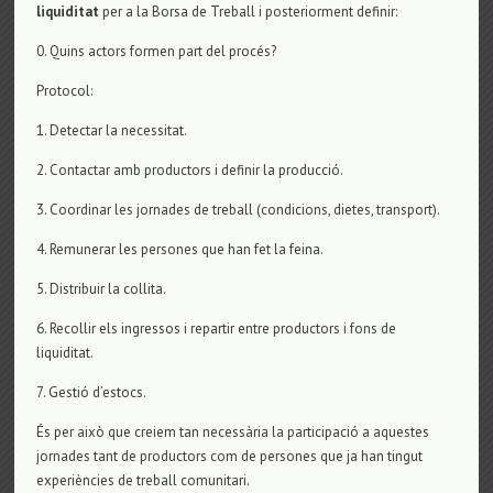
liquiditat
per a la Borsa de Treball i posteriorment definir:
0. Quins actors formen part del procés?
Protocol:
1. Detectar la necessitat.
2. Contactar amb productors i definir la producció.
3. Coordinar les jornades de treball (condicions, dietes, transport).
4. Remunerar les persones que han fet la feina.
5. Distribuir la collita.
6. Recollir els ingressos i repartir entre productors i fons de
liquiditat.
7. Gestió d’estocs.
És per això que creiem tan necessària la participació a aquestes
jornades tant de productors com de persones que ja han tingut
experiències de treball comunitari.