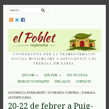
COOPERATIVA PER LA TRANSFORMACIÓ
SOCIAL MITJANÇANT L'AUTOGESTIÓ I EL
TREBALL EN XARXA.
QUI SOM
QUÈ FEM
FES-TE SOCI/A
MERCAT COOPERATIU
ENLLAÇOS
CONTACTE
ASSEMBLEA PERMANENT
/
ECONOMIA COMUNAL
/
JORNADA
ASSEMBLEÀRIA
20-22 de febrer a Puig-