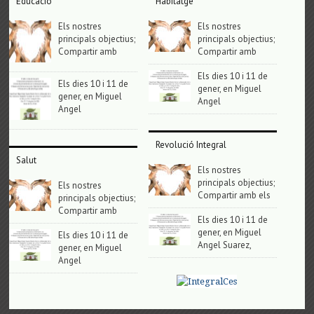
Educació
Habitatge
Els nostres
Els nostres
principals objectius;
principals objectius;
Compartir amb
Compartir amb
Els dies 10 i 11 de
Els dies 10 i 11 de
gener, en Miguel
gener, en Miguel
Angel
Angel
Revolució Integral
Salut
Els nostres
principals objectius;
Els nostres
Compartir amb els
principals objectius;
Compartir amb
Els dies 10 i 11 de
gener, en Miguel
Els dies 10 i 11 de
Angel Suarez,
gener, en Miguel
Angel