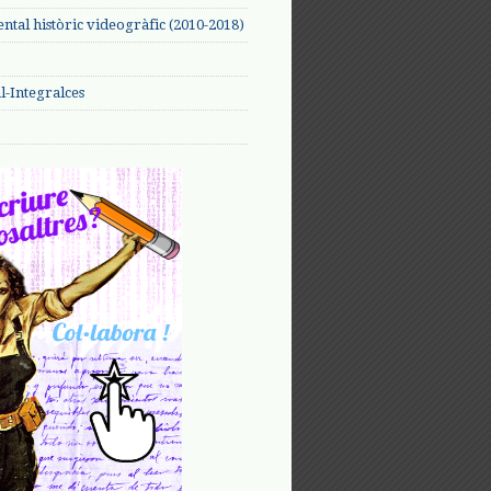
tal històric videogràfic (2010-2018)
-Integralces