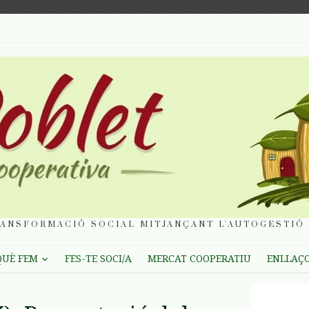
ANSFORMACIÓ SOCIAL MITJANÇANT L'AUTOGESTIÓ 
QUÈ FEM
FES-TE SOCI/A
MERCAT COOPERATIU
ENLLAÇ