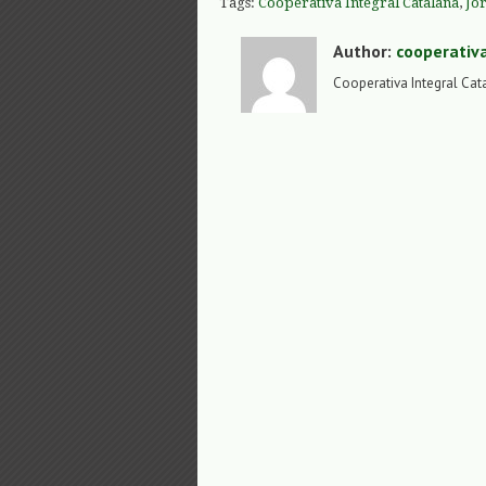
Tags:
Cooperativa Integral Catalana
,
Jor
Author:
cooperativ
Cooperativa Integral Cat