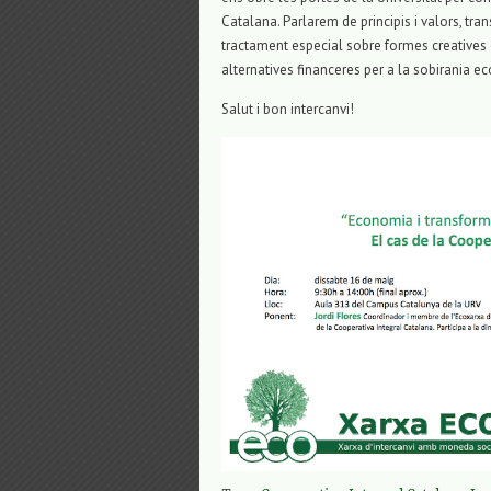
Catalana. Parlarem de principis i valors, tr
tractament especial sobre formes creatives d
alternatives financeres per a la sobirania 
Salut i bon intercanvi!