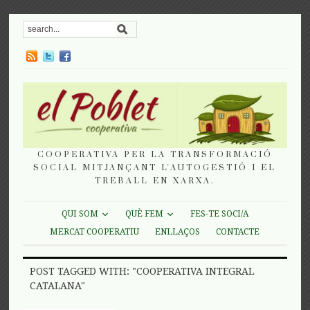
COOPERATIVA PER LA TRANSFORMACIÓ
SOCIAL MITJANÇANT L'AUTOGESTIÓ I EL
TREBALL EN XARXA.
QUI SOM
QUÈ FEM
FES-TE SOCI/A
MERCAT COOPERATIU
ENLLAÇOS
CONTACTE
POST TAGGED WITH: "COOPERATIVA INTEGRAL
CATALANA"