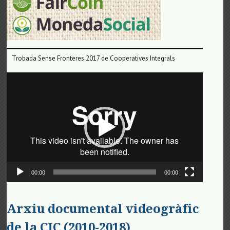
Trobada Sense Fronteres 2017 de Cooperatives Integrals
Reproductor
de
vídeo
00:00
00:00
Arxiu documental videogràfic
de la CIC (2010-2018)