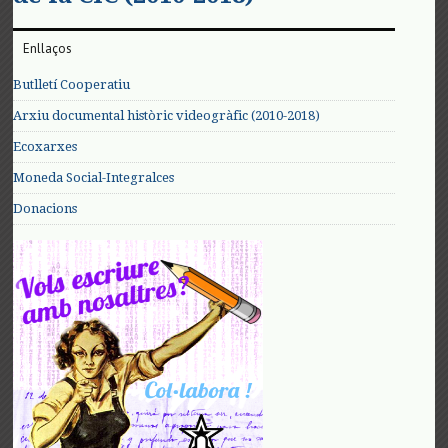
Enllaços
Butlletí Cooperatiu
Arxiu documental històric videogràfic (2010-2018)
Ecoxarxes
Moneda Social-Integralces
Donacions