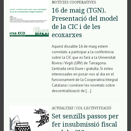
NOTÍCIES COOPERATIVES
16 de maig (TGN).
Presentació del model
de la CIC i de les
ecoxarxes
Aquest dissabte 16 de maig estem
convidats a participar a la conferència
sobre la CIC que es farà a la Universitat
Rovira i Virgili (URV) de Tarragona.
L’entrada serà lliure i gratuïta. Si esteu
interessades en posar-vos al dia en el
funcionament de la Cooperativa Integral
Catalana i conèixer les novetats sobre
descentralització de […]
ACTUALITAT
/
COL·LECTIVITZACIÓ
Set senzills passos per
fer insubmissió fiscal