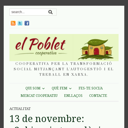
COOPERATIVA PER LA TRANSFORMACIÓ
SOCIAL MITJANÇANT L'AUTOGESTIÓ I EL
TREBALL EN XARXA.
QUI SOM
QUÈ FEM
FES-TE SOCI/A
MERCAT COOPERATIU
ENLLAÇOS
CONTACTE
ACTUALITAT
13 de novembre: