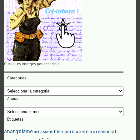
Clicka les imatges per accedir-hi
Categories
Categories
Arxius
Arxius
Etiquetes
anarquisme
aureasocial
assemblea permanent
art