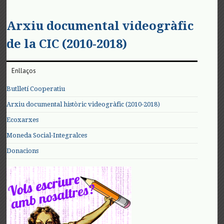
Arxiu documental videogràfic
de la CIC (2010-2018)
Enllaços
Butlletí Cooperatiu
Arxiu documental històric videogràfic (2010-2018)
Ecoxarxes
Moneda Social-Integralces
Donacions