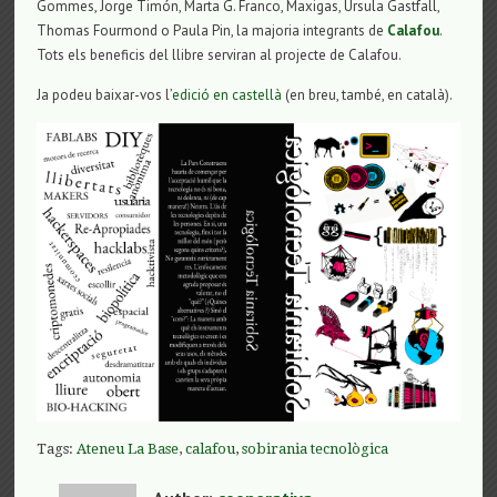
Gommes, Jorge Timón, Marta G. Franco, Maxigas, Ursula Gastfall,
Thomas Fourmond o Paula Pin, la majoria integrants de
Calafou
.
Tots els beneficis del llibre serviran al projecte de Calafou.
Ja podeu baixar-vos l’
edició en castellà
(en breu, també, en català).
Tags:
Ateneu La Base
,
calafou
,
sobirania tecnològica