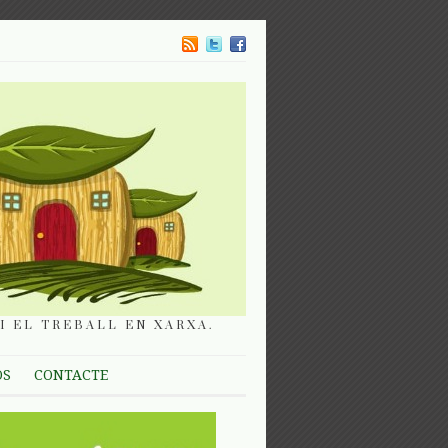
I EL TREBALL EN XARXA.
OS
CONTACTE