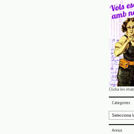
Clicka les imat
Categories
Categories
Arxius