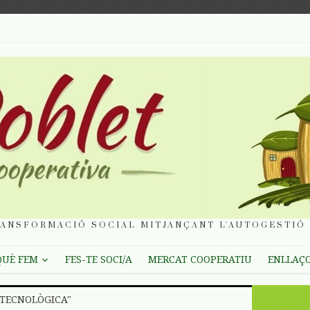
ANSFORMACIÓ SOCIAL MITJANÇANT L'AUTOGESTIÓ 
QUÈ FEM
FES-TE SOCI/A
MERCAT COOPERATIU
ENLLAÇ
 TECNOLÒGICA"