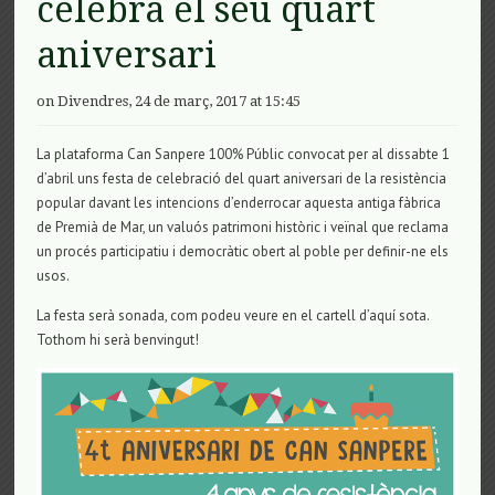
celebra el seu quart
aniversari
on Divendres, 24 de març, 2017 at 15:45
La plataforma Can Sanpere 100% Públic convocat per al dissabte 1
d’abril uns festa de celebració del quart aniversari de la resistència
popular davant les intencions d’enderrocar aquesta antiga fàbrica
de Premià de Mar, un valuós patrimoni històric i veïnal que reclama
un procés participatiu i democràtic obert al poble per definir-ne els
usos.
La festa serà sonada, com podeu veure en el cartell d’aquí sota.
Tothom hi serà benvingut!