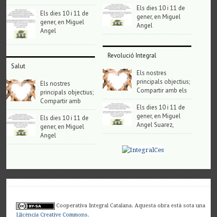
Els dies 10 i 11 de
Els dies 10 i 11 de
gener, en Miguel
gener, en Miguel
Angel
Angel
Revolució Integral
Salut
Els nostres
principals objectius;
Els nostres
Compartir amb els
principals objectius;
Compartir amb
Els dies 10 i 11 de
gener, en Miguel
Els dies 10 i 11 de
Angel Suarez,
gener, en Miguel
Angel
Cooperativa Integral Catalana. Aquesta obra està sota una
Llicència Creative Commons
.