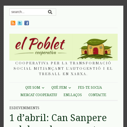
COOPERATIVA PER LA TRANSFORMACIÓ
SOCIAL MITJANÇANT L'AUTOGESTIÓ I EL
TREBALL EN XARXA.
QUI SOM
QUÈ FEM
FES-TE SOCI/A
MERCAT COOPERATIU
ENLLAÇOS
CONTACTE
ESDEVENIMENTS
1 d’abril: Can Sanpere