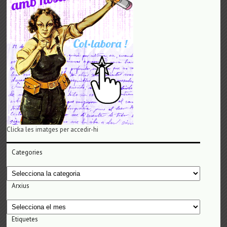
Clicka les imatges per accedir-hi
Categories
Categories
Arxius
Arxius
Etiquetes