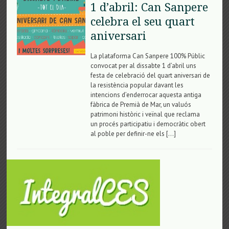
1 d’abril: Can Sanpere
celebra el seu quart
aniversari
La plataforma Can Sanpere 100% Públic
convocat per al dissabte 1 d’abril uns
festa de celebració del quart aniversari de
la resistència popular davant les
intencions d’enderrocar aquesta antiga
fàbrica de Premià de Mar, un valuós
patrimoni històric i veïnal que reclama
un procés participatiu i democràtic obert
al poble per definir-ne els […]