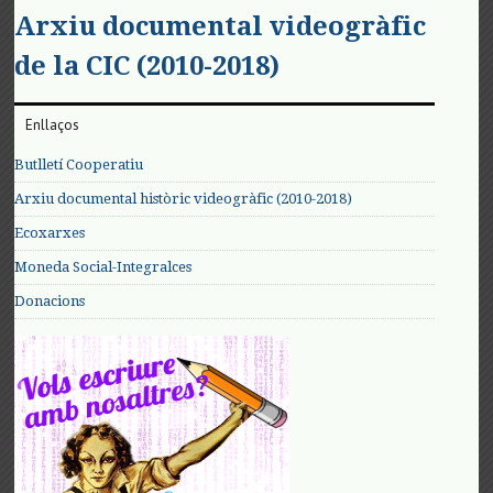
Arxiu documental videogràfic
de la CIC (2010-2018)
Enllaços
Butlletí Cooperatiu
Arxiu documental històric videogràfic (2010-2018)
Ecoxarxes
Moneda Social-Integralces
Donacions