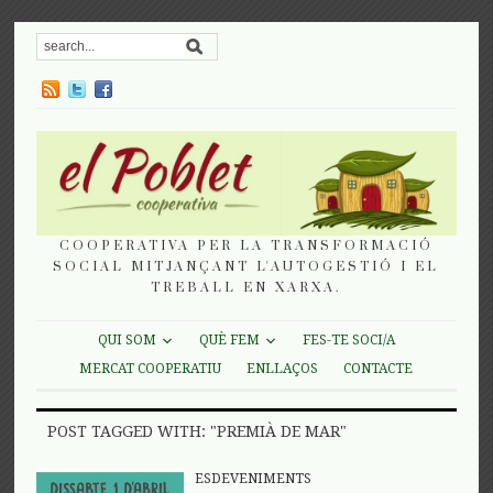
COOPERATIVA PER LA TRANSFORMACIÓ
SOCIAL MITJANÇANT L'AUTOGESTIÓ I EL
TREBALL EN XARXA.
QUI SOM
QUÈ FEM
FES-TE SOCI/A
MERCAT COOPERATIU
ENLLAÇOS
CONTACTE
POST TAGGED WITH: "PREMIÀ DE MAR"
ESDEVENIMENTS