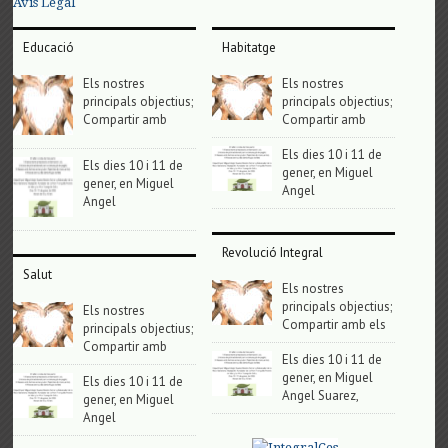
Avis Legal
Educació
Habitatge
Els nostres
Els nostres
principals objectius;
principals objectius;
Compartir amb
Compartir amb
Els dies 10 i 11 de
Els dies 10 i 11 de
gener, en Miguel
gener, en Miguel
Angel
Angel
Revolució Integral
Salut
Els nostres
principals objectius;
Els nostres
Compartir amb els
principals objectius;
Compartir amb
Els dies 10 i 11 de
gener, en Miguel
Els dies 10 i 11 de
Angel Suarez,
gener, en Miguel
Angel