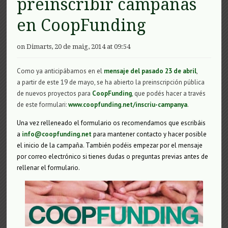
preinscribir campañas
en CoopFunding
on Dimarts, 20 de maig, 2014 at 09:54
Como ya anticipábamos en el
mensaje del pasado 23 de abril
,
a partir de este 19 de mayo, se ha abierto la preinscripción pública
de nuevos proyectos para
CoopFunding
, que podés hacer a través
de este formulari:
www.coopfunding.net/inscriu-campanya
.
Una vez relleneado el formulario os recomendamos que escribáis
a
info@coopfunding.net
para mantener contacto y hacer posible
el inicio de la campaña. También podéis empezar por el mensaje
por correo electrónico si tienes dudas o preguntas previas antes de
rellenar el formulario.