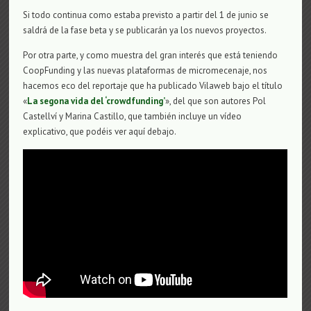
Si todo continua como estaba previsto a partir del 1 de junio se
saldrá de la fase beta y se publicarán ya los nuevos proyectos.
Por otra parte, y como muestra del gran interés que está teniendo
CoopFunding y las nuevas plataformas de micromecenaje, nos
hacemos eco del reportaje que ha publicado Vilaweb bajo el título
«
La segona vida del ‘crowdfunding’
», del que son autores Pol
Castellví y Marina Castillo, que también incluye un vídeo
explicativo, que podéis ver aquí debajo.