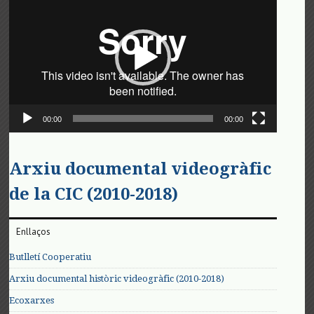
de
vídeo
00:00
00:00
Arxiu documental videogràfic
de la CIC (2010-2018)
Enllaços
Butlletí Cooperatiu
Arxiu documental històric videogràfic (2010-2018)
Ecoxarxes