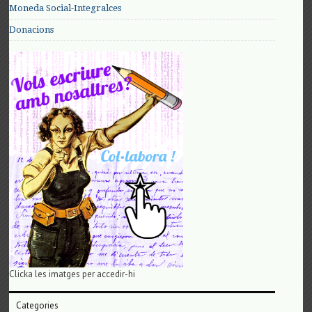
Moneda Social-Integralces
Donacions
Clicka les imatges per accedir-hi
Categories