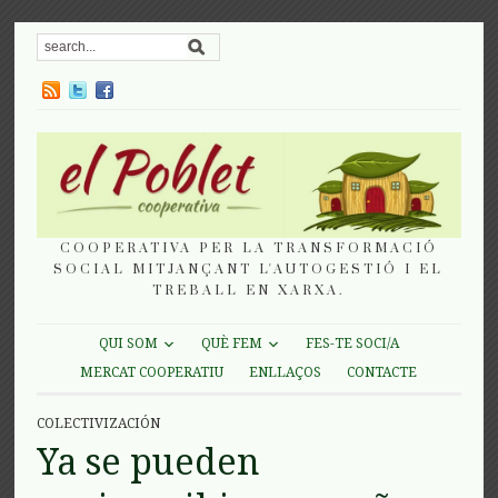
COOPERATIVA PER LA TRANSFORMACIÓ
SOCIAL MITJANÇANT L'AUTOGESTIÓ I EL
TREBALL EN XARXA.
QUI SOM
QUÈ FEM
FES-TE SOCI/A
MERCAT COOPERATIU
ENLLAÇOS
CONTACTE
COLECTIVIZACIÓN
Ya se pueden