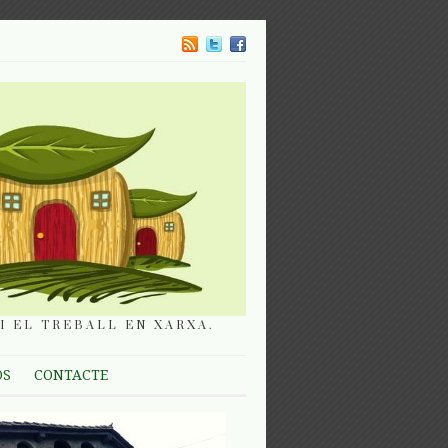
I EL TREBALL EN XARXA.
OS
CONTACTE