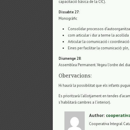
capacitació bàsica de la CIC).
Dissabte 27
:
Monogràfic
Consolidar processos d’autoorganitzac
com articular i dur a terme la acollida
Articular la comunicació i coordinació 
Eines per facilitar la comunicació: pln,
Diumenge 28
:
Assemblea Permanent. Vegeu l’ordre del dia
Obervacions:
Hi haurà la possibilitat que els infants pugu
Es prioritzarà l’allotjament en tendes d’ac
s’habilitarà cambres a l’interior).
Author:
cooperativ
Cooperativa Integral Cat