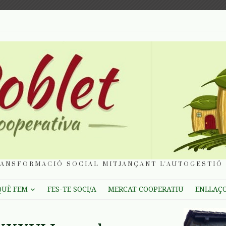
ANSFORMACIÓ SOCIAL MITJANÇANT L'AUTOGESTIÓ 
QUÈ FEM
FES-TE SOCI/A
MERCAT COOPERATIU
ENLLAÇ