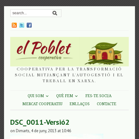
COOPERATIVA PER LA TRANSFORMACIÓ
SOCIAL MITJANÇANT L'AUTOGESTIÓ I EL
TREBALL EN XARXA.
QUI SOM
QUÈ FEM
FES-TE SOCI/A
MERCAT COOPERATIU
ENLLAÇOS
CONTACTE
DSC_0011-Versió2
on Dimarts, 4 de juny, 2013 at 10:46