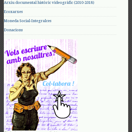
Arxiu documental històric videogràfic (2010-2018)
Ecoxarxes
Moneda Social-Integralces
Donacions