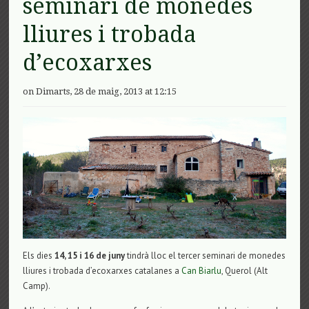
seminari de monedes
lliures i trobada
d’ecoxarxes
on Dimarts, 28 de maig, 2013 at 12:15
Els dies
14, 15 i 16 de juny
tindrà lloc el tercer seminari de monedes
lliures i trobada d’ecoxarxes catalanes a
Can Biarlu
, Querol (Alt
Camp).