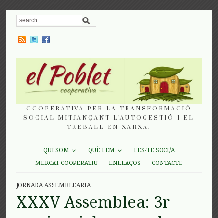
COOPERATIVA PER LA TRANSFORMACIÓ
SOCIAL MITJANÇANT L'AUTOGESTIÓ I EL
TREBALL EN XARXA.
QUI SOM
QUÈ FEM
FES-TE SOCI/A
MERCAT COOPERATIU
ENLLAÇOS
CONTACTE
JORNADA ASSEMBLEÀRIA
XXXV Assemblea: 3r