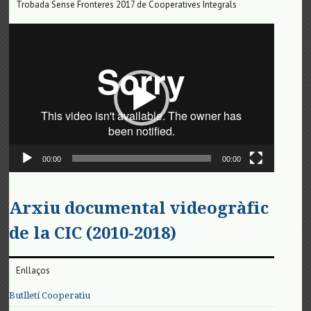
Trobada Sense Fronteres 2017 de Cooperatives Integrals
Reproductor
de
vídeo
00:00
00:00
Arxiu documental videogràfic
de la CIC (2010-2018)
Enllaços
Butlletí Cooperatiu