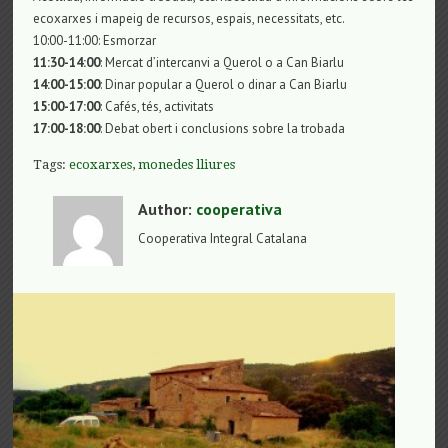
ecoxarxes i mapeig de recursos, espais, necessitats, etc.
10:00-11:00: Esmorzar
11:30-14:00
: Mercat d’intercanvi a Querol o a Can Biarlu
14:00-15:00
: Dinar popular a Querol o dinar a Can Biarlu
15:00-17:00
: Cafés, tés, activitats
17:00-18:00
: Debat obert i conclusions sobre la trobada
Tags:
ecoxarxes
,
monedes lliures
Author:
cooperativa
Cooperativa Integral Catalana