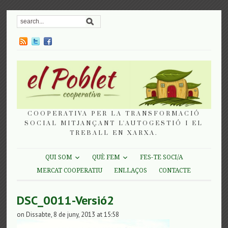
COOPERATIVA PER LA TRANSFORMACIÓ
SOCIAL MITJANÇANT L'AUTOGESTIÓ I EL
TREBALL EN XARXA.
QUI SOM
QUÈ FEM
FES-TE SOCI/A
MERCAT COOPERATIU
ENLLAÇOS
CONTACTE
DSC_0011-Versió2
on Dissabte, 8 de juny, 2013 at 15:58