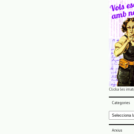
Clicka les imat
Categories
Categories
Arxius