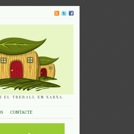
I EL TREBALL EN XARXA.
OS
CONTACTE