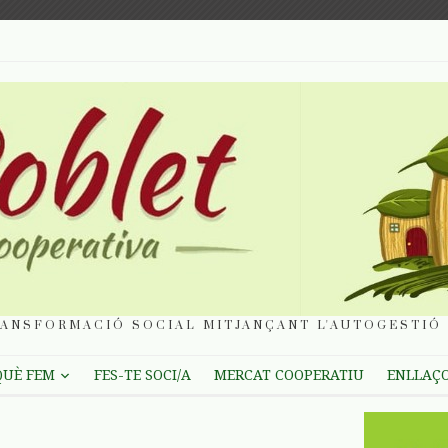
ANSFORMACIÓ SOCIAL MITJANÇANT L'AUTOGESTIÓ 
QUÈ FEM
FES-TE SOCI/A
MERCAT COOPERATIU
ENLLAÇ