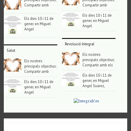
Compartir amb
Compartir amb
Els dies 10 i 11 de
Els dies 10 i 11 de
gener, en Miguel
gener, en Miguel
Angel
Angel
Revolució Integral
Salut
Els nostres
principals objectius;
Els nostres
Compartir amb els
principals objectius;
Compartir amb
Els dies 10 i 11 de
gener, en Miguel
Els dies 10 i 11 de
Angel Suarez,
gener, en Miguel
Angel