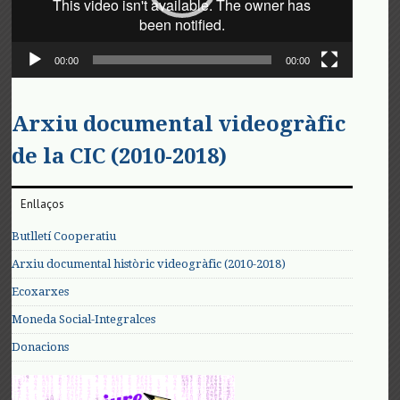
00:00
00:00
Arxiu documental videogràfic
de la CIC (2010-2018)
Enllaços
Butlletí Cooperatiu
Arxiu documental històric videogràfic (2010-2018)
Ecoxarxes
Moneda Social-Integralces
Donacions