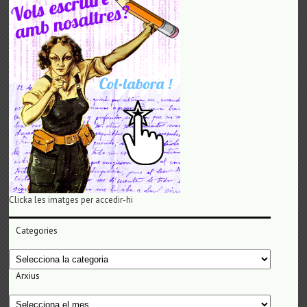
Clicka les imatges per accedir-hi
Categories
Categories
Arxius
Arxius