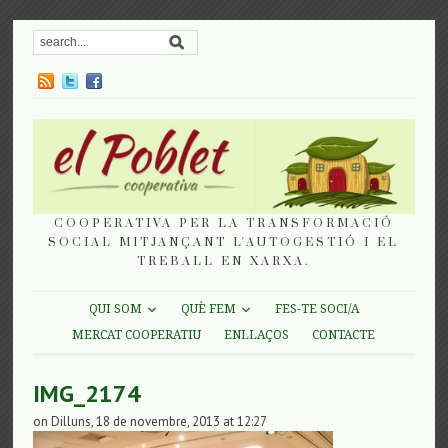
COOPERATIVA PER LA TRANSFORMACIÓ
SOCIAL MITJANÇANT L'AUTOGESTIÓ I EL
TREBALL EN XARXA.
QUI SOM
QUÈ FEM
FES-TE SOCI/A
MERCAT COOPERATIU
ENLLAÇOS
CONTACTE
IMG_2174
on Dilluns, 18 de novembre, 2013 at 12:27