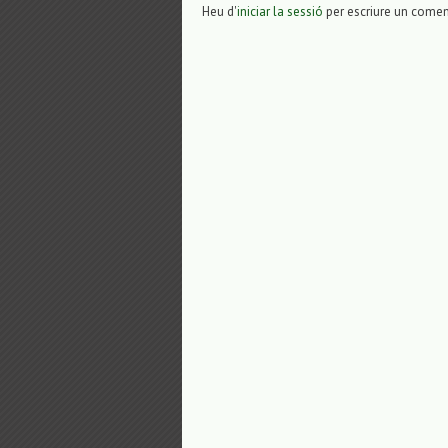
Heu d'
iniciar la sessió
per escriure un comen