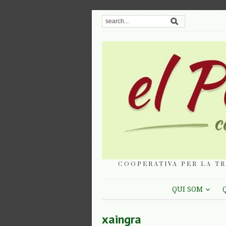
COOPERATIVA PER LA TR
QUI SOM
xaingra