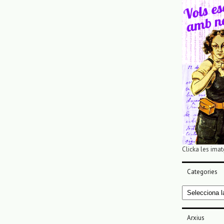
Clicka les imat
Categories
Categories
Arxius