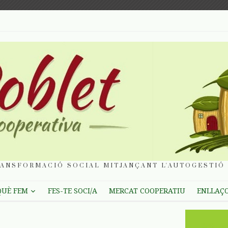
ANSFORMACIÓ SOCIAL MITJANÇANT L'AUTOGESTIÓ 
QUÈ FEM
FES-TE SOCI/A
MERCAT COOPERATIU
ENLLAÇ