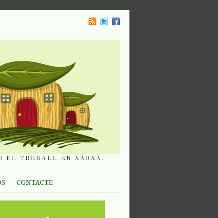
I EL TREBALL EN XARXA.
OS
CONTACTE