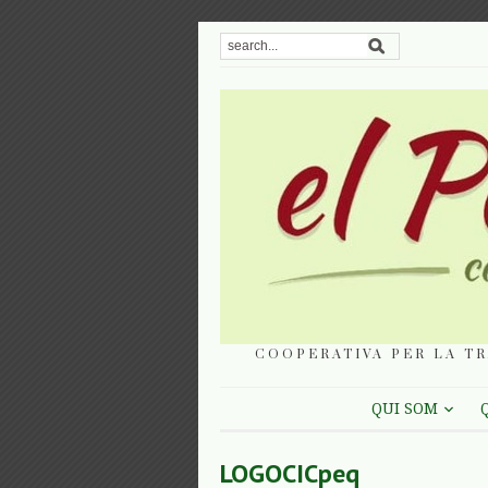
COOPERATIVA PER LA TR
QUI SOM
LOGOCICpeq