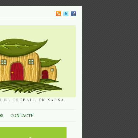
I EL TREBALL EN XARXA.
OS
CONTACTE