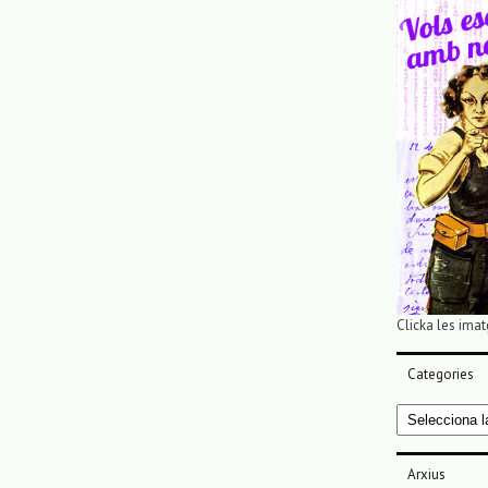
Clicka les imat
Categories
Categories
Arxius