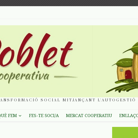
ANSFORMACIÓ SOCIAL MITJANÇANT L'AUTOGESTIÓ 
QUÈ FEM
FES-TE SOCI/A
MERCAT COOPERATIU
ENLLAÇ