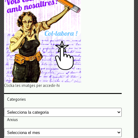
Clicka les imatges per accedir-hi
Categories
Categories
Arxius
Arxius