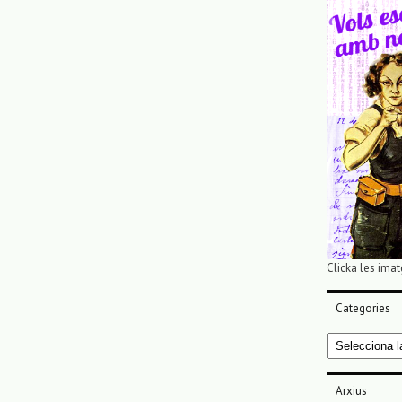
Clicka les imat
Categories
Categories
Arxius