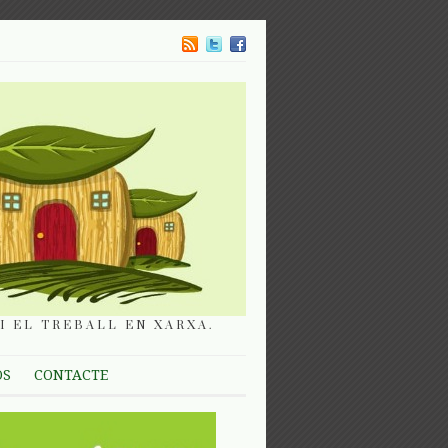
I EL TREBALL EN XARXA.
OS
CONTACTE