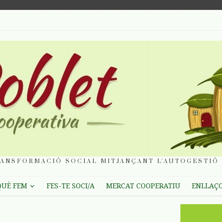
ANSFORMACIÓ SOCIAL MITJANÇANT L'AUTOGESTIÓ 
QUÈ FEM
FES-TE SOCI/A
MERCAT COOPERATIU
ENLLAÇ