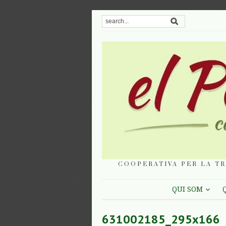
COOPERATIVA PER LA TR
QUI SOM
631002185_295x166