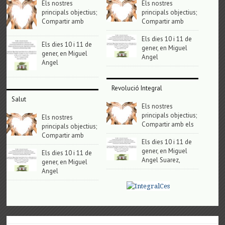
Els nostres
Els nostres
principals objectius;
principals objectius;
Compartir amb
Compartir amb
Els dies 10 i 11 de
Els dies 10 i 11 de
gener, en Miguel
gener, en Miguel
Angel
Angel
Revolució Integral
Salut
Els nostres
principals objectius;
Els nostres
Compartir amb els
principals objectius;
Compartir amb
Els dies 10 i 11 de
gener, en Miguel
Els dies 10 i 11 de
Angel Suarez,
gener, en Miguel
Angel