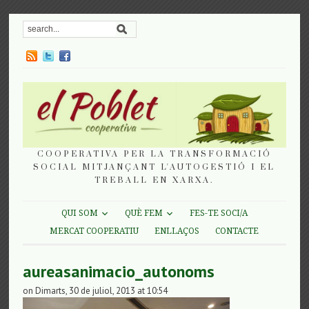
COOPERATIVA PER LA TRANSFORMACIÓ
SOCIAL MITJANÇANT L'AUTOGESTIÓ I EL
TREBALL EN XARXA.
QUI SOM
QUÈ FEM
FES-TE SOCI/A
MERCAT COOPERATIU
ENLLAÇOS
CONTACTE
aureasanimacio_autonoms
on Dimarts, 30 de juliol, 2013 at 10:54