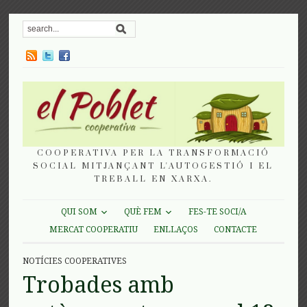
COOPERATIVA PER LA TRANSFORMACIÓ
SOCIAL MITJANÇANT L'AUTOGESTIÓ I EL
TREBALL EN XARXA.
QUI SOM
QUÈ FEM
FES-TE SOCI/A
MERCAT COOPERATIU
ENLLAÇOS
CONTACTE
NOTÍCIES COOPERATIVES
Trobades amb