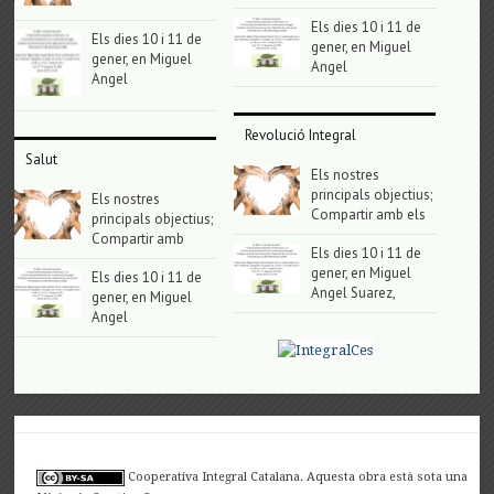
Els dies 10 i 11 de
Els dies 10 i 11 de
gener, en Miguel
gener, en Miguel
Angel
Angel
Revolució Integral
Salut
Els nostres
principals objectius;
Els nostres
Compartir amb els
principals objectius;
Compartir amb
Els dies 10 i 11 de
gener, en Miguel
Els dies 10 i 11 de
Angel Suarez,
gener, en Miguel
Angel
Cooperativa Integral Catalana. Aquesta obra està sota una