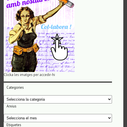
Clicka les imatges per accedir-hi
Categories
Categories
Arxius
Arxius
Etiquetes