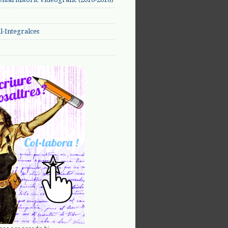
-Integralces