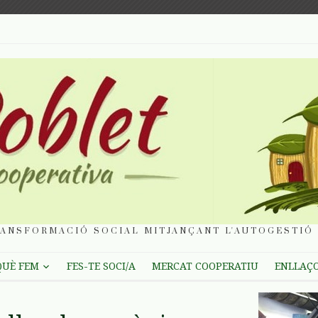
ANSFORMACIÓ SOCIAL MITJANÇANT L'AUTOGESTIÓ 
QUÈ FEM
FES-TE SOCI/A
MERCAT COOPERATIU
ENLLAÇ