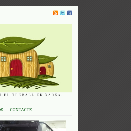
I EL TREBALL EN XARXA.
OS
CONTACTE