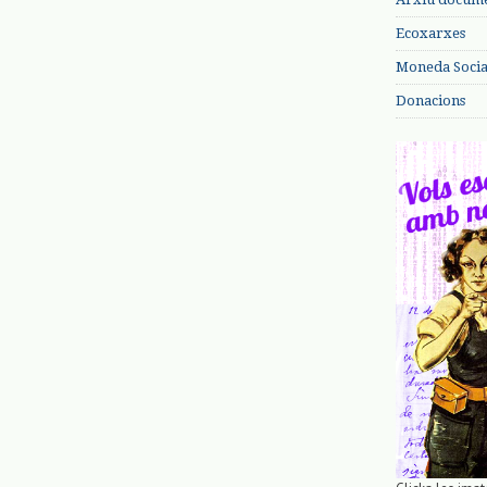
Ecoxarxes
Moneda Social
Donacions