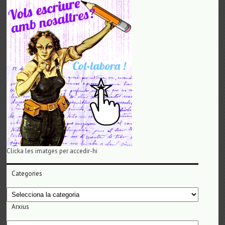
Clicka les imatges per accedir-hi
Categories
Categories
Arxius
Arxius