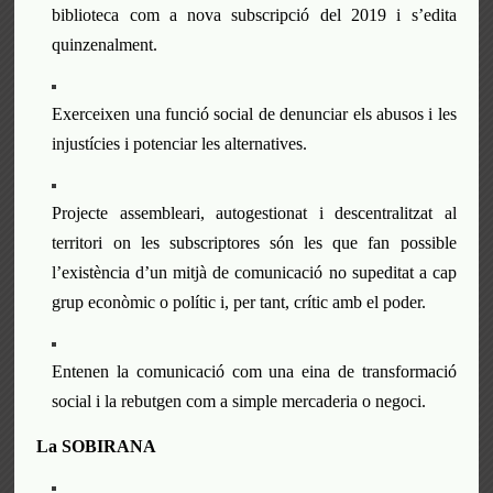
biblioteca com a nova subscripció del 2019 i s’edita
quinzenalment.
Exerceixen una
funció social de denunciar els abusos i les
injustícies i potenciar les alternatives.
Projecte assembleari, autogestionat i descentralitzat al
territori
on l
es subscriptores són les que fan possible
l’existència d’un mitjà de comunicació no supeditat a cap
grup econòmic o polític i, per tant, crític amb el poder.
Entenen la c
omunicació com una eina de transformació
social i
la
rebut
gen
com a simple mercaderia o negoci.
La
SOBIRANA