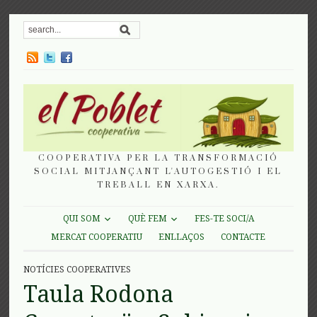
COOPERATIVA PER LA TRANSFORMACIÓ
SOCIAL MITJANÇANT L'AUTOGESTIÓ I EL
TREBALL EN XARXA.
QUI SOM
QUÈ FEM
FES-TE SOCI/A
MERCAT COOPERATIU
ENLLAÇOS
CONTACTE
NOTÍCIES COOPERATIVES
Taula Rodona