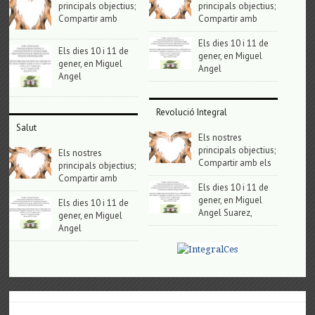
principals objectius;
principals objectius;
Compartir amb
Compartir amb
Els dies 10 i 11 de
Els dies 10 i 11 de
gener, en Miguel
gener, en Miguel
Angel
Angel
Revolució Integral
Salut
Els nostres
principals objectius;
Els nostres
Compartir amb els
principals objectius;
Compartir amb
Els dies 10 i 11 de
gener, en Miguel
Els dies 10 i 11 de
Angel Suarez,
gener, en Miguel
Angel