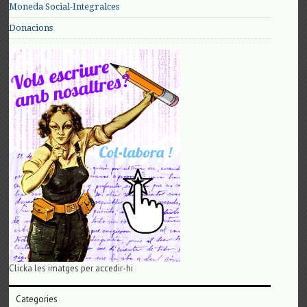
Moneda Social-Integralces
Donacions
Clicka les imatges per accedir-hi
Categories