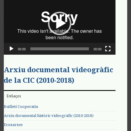
de
vídeo
00:00
00:00
Arxiu documental videogràfic
de la CIC (2010-2018)
Enllaços
Butlletí Cooperatiu
Arxiu documental històric videogràfic (2010-2018)
Ecoxarxes