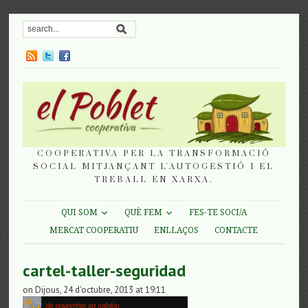
COOPERATIVA PER LA TRANSFORMACIÓ
SOCIAL MITJANÇANT L'AUTOGESTIÓ I EL
TREBALL EN XARXA.
QUI SOM
QUÈ FEM
FES-TE SOCI/A
MERCAT COOPERATIU
ENLLAÇOS
CONTACTE
cartel-taller-seguridad
on Dijous, 24 d'octubre, 2013 at 19:11