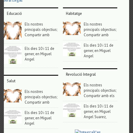
Avis Legal
Educació
Habitatge
Els nostres
Els nostres
principals objectius;
principals objectius;
Compartir amb
Compartir amb
Els dies 10 i 11 de
Els dies 10 i 11 de
gener, en Miguel
gener, en Miguel
Angel
Angel
Revolució Integral
Salut
Els nostres
principals objectius;
Els nostres
Compartir amb els
principals objectius;
Compartir amb
Els dies 10 i 11 de
gener, en Miguel
Els dies 10 i 11 de
Angel Suarez,
gener, en Miguel
Angel