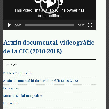
00:00
00:00
Arxiu documental videogràfic
de la CIC (2010-2018)
Enllaços
Butlletí Cooperatiu
Arxiu documental històric videogràfic (2010-2018)
Ecoxarxes
Moneda Social-Integralces
Donacions