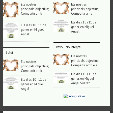
Els nostres
Els nostres
principals objectius;
principals objectius;
Compartir amb
Compartir amb
Els dies 10 i 11 de
Els dies 10 i 11 de
gener, en Miguel
gener, en Miguel
Angel
Angel
Revolució Integral
Salut
Els nostres
principals objectius;
Els nostres
Compartir amb els
principals objectius;
Compartir amb
Els dies 10 i 11 de
gener, en Miguel
Els dies 10 i 11 de
Angel Suarez,
gener, en Miguel
Angel