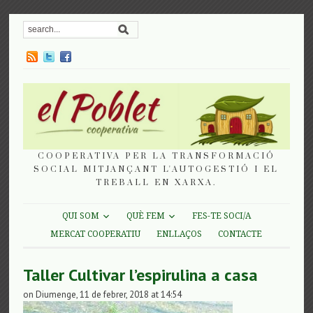
COOPERATIVA PER LA TRANSFORMACIÓ
SOCIAL MITJANÇANT L'AUTOGESTIÓ I EL
TREBALL EN XARXA.
QUI SOM
QUÈ FEM
FES-TE SOCI/A
MERCAT COOPERATIU
ENLLAÇOS
CONTACTE
Taller Cultivar l’espirulina a casa
on Diumenge, 11 de febrer, 2018 at 14:54