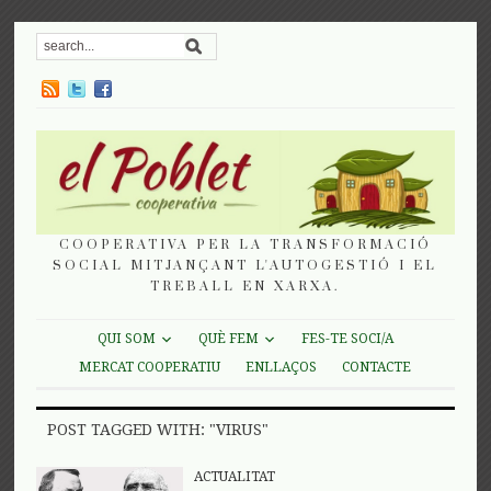
COOPERATIVA PER LA TRANSFORMACIÓ
SOCIAL MITJANÇANT L'AUTOGESTIÓ I EL
TREBALL EN XARXA.
QUI SOM
QUÈ FEM
FES-TE SOCI/A
MERCAT COOPERATIU
ENLLAÇOS
CONTACTE
POST TAGGED WITH: "VIRUS"
ACTUALITAT