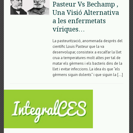
Pasteur Vs Bechamp ,
Una Visió Alternativa
a les enfermetats
víriques…
La pasteurització, anomenada després del
científic Louis Pasteur que la va
desenvolupar, consisteix a escalfar la llet
crua a temperatures molt altes per tal de
matar els gèrmens i els bacteris dins de la
llet i evitar infeccions. La idea és que “els
gèrmens siguin dolents” i que siguin la […]