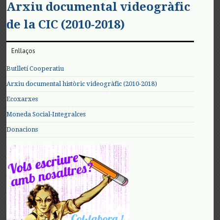
Arxiu documental videogràfic
de la CIC (2010-2018)
Enllaços
Butlletí Cooperatiu
Arxiu documental històric videogràfic (2010-2018)
Ecoxarxes
Moneda Social-Integralces
Donacions