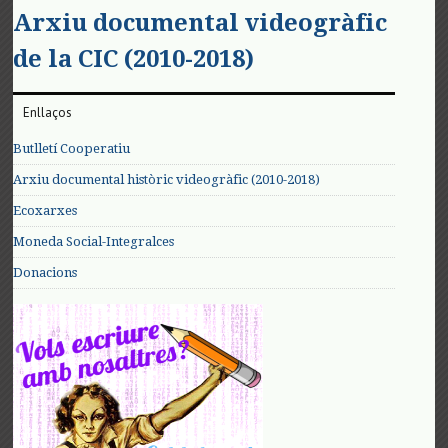
Arxiu documental videogràfic
de la CIC (2010-2018)
Enllaços
Butlletí Cooperatiu
Arxiu documental històric videogràfic (2010-2018)
Ecoxarxes
Moneda Social-Integralces
Donacions