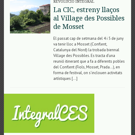
REVOLUCIÓ INTEGRAL
La CIC, estreny llaços
al Village des Possibles
de Mosset
El passat cap de setmana del 4 i 5 de juny
va tenir lloc a Mosset (Conflent,
Catalunya del Nord) la trobada biennal
Village des Possibles. Es tracta d’una
reunió itinerant que a fa a diferents pobles
del Conflent (Fiols, Mosset, Prada…), en
forma de festival, on s’inclouen activitats
artístiques […]