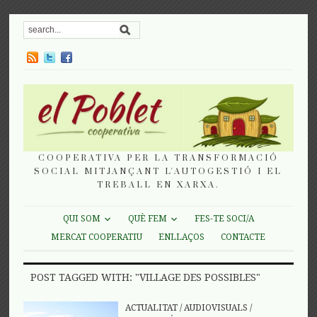
COOPERATIVA PER LA TRANSFORMACIÓ
SOCIAL MITJANÇANT L'AUTOGESTIÓ I EL
TREBALL EN XARXA.
QUI SOM
QUÈ FEM
FES-TE SOCI/A
MERCAT COOPERATIU
ENLLAÇOS
CONTACTE
POST TAGGED WITH: "VILLAGE DES POSSIBLES"
ACTUALITAT
/
AUDIOVISUALS
/