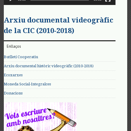
Arxiu documental videogràfic
de la CIC (2010-2018)
Enllaços
Butlletí Cooperatiu
Arxiu documental històric videogràfic (2010-2018)
Ecoxarxes
Moneda Social-Integralces
Donacions