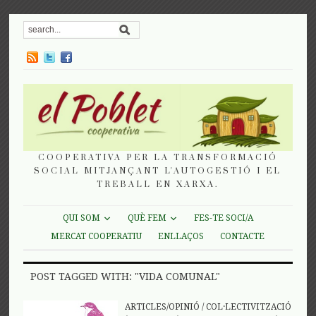
COOPERATIVA PER LA TRANSFORMACIÓ
SOCIAL MITJANÇANT L'AUTOGESTIÓ I EL
TREBALL EN XARXA.
QUI SOM
QUÈ FEM
FES-TE SOCI/A
MERCAT COOPERATIU
ENLLAÇOS
CONTACTE
POST TAGGED WITH: "VIDA COMUNAL"
ARTICLES/OPINIÓ
/
COL·LECTIVITZACIÓ